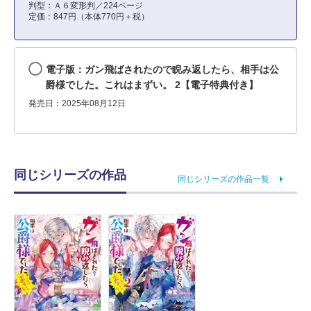
判型：Ａ６変形判／224ページ
定価：847円（本体770円＋税）
電子版：ガン飛ばされたので睨み返したら、相手は公
爵様でした。これはまずい。 2【電子特典付き】
発売日：2025年08月12日
同じシリーズの作品
同じシリーズの作品一覧