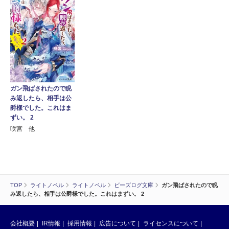
ガン飛ばされたので睨
み返したら、相手は公
爵様でした。これはま
ずい。 2
咲宮 他
TOP
ライトノベル
ライトノベル
ビーズログ文庫
ガン飛ばされたので睨
み返したら、相手は公爵様でした。これはまずい。 2
会社概要
IR情報
採用情報
広告について
ライセンスについて