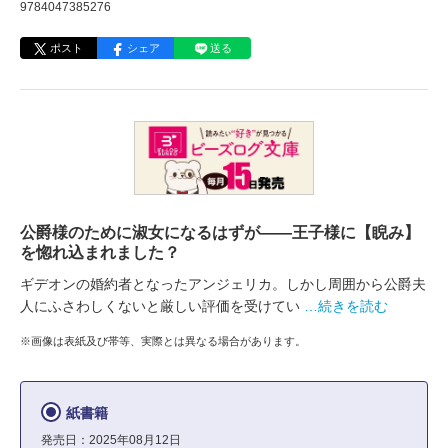
9784047385276
ポスト
シェア
送る
公爵様のために淑女になるはずが――王子様に【睨み】
を惚れ込まれました？
ギデオンの婚約者となったアンジェリカ。しかし周囲から公爵夫
人にふさわしくないと厳しい評価を受けてい
…続きを読む
※画像は表紙及び帯等、実際とは異なる場合があります。
紙書籍
発売日：2025年08月12日