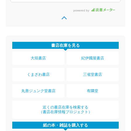
powered by
書店在庫を見る
大垣書店
紀伊國屋書店
くまざわ書店
三省堂書店
丸善ジュンク堂書店
有隣堂
近くの書店在庫を検索する
（書店在庫情報プロジェクト）
紙の本・雑誌を購入する