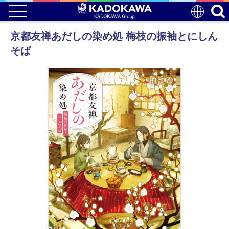
京都友禅あだしの染め処 梅枝の振袖とにしん
そば