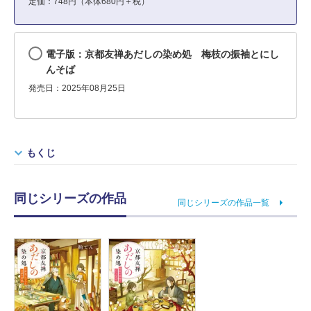
定価：748円（本体680円＋税）
電子版：京都友禅あだしの染め処 梅枝の振袖とにし
んそば
発売日：2025年08月25日
もくじ
同じシリーズの作品
同じシリーズの作品一覧