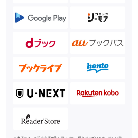
※書店によって現在在庫や取り扱いがない場合がございます。詳しい購