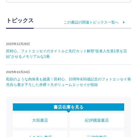
トピックス
この書誌の関連トピックス一覧へ
2025年12月26日
田村心、フォトエッセイのタイトルと先行カット解禁“役者人生第1章を完
結”させるメモリアルな1冊
2025年10月24日
彫刻のような肉体美も披露！田村心、10周年&30歳記念のフォトエッセイ発
売自ら書き下ろした赤裸々大ボリュームエッセイが収録
書店在庫を見る
大垣書店
紀伊國屋書店