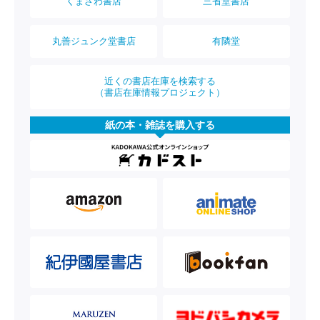
くまざわ書店
三省堂書店
丸善ジュンク堂書店
有隣堂
近くの書店在庫を検索する
（書店在庫情報プロジェクト）
紙の本・雑誌を購入する