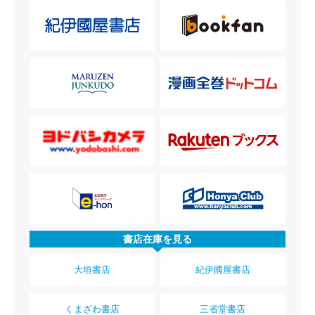
書店在庫を見る
大垣書店
紀伊國屋書店
くまざわ書店
三省堂書店