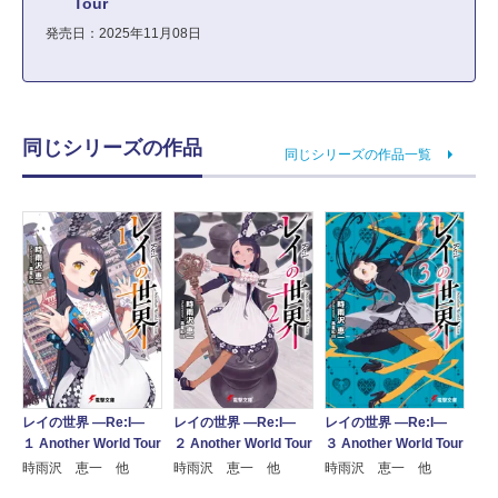
Tour
発売日：2025年11月08日
同じシリーズの作品
同じシリーズの作品一覧
レイの世界 ―Re:I―
レイの世界 ―Re:I―
レイの世界 ―Re:I―
１ Another World Tour
２ Another World Tour
３ Another World Tour
時雨沢 恵一 他
時雨沢 恵一 他
時雨沢 恵一 他