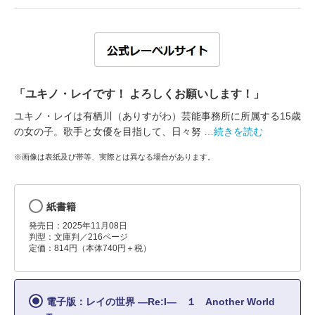
「ユキノ・レイです！ よろしくお願いします！」
ユキノ・レイは有栖川（ありすがわ）芸能事務所に所属する15歳
の女の子。歌手と女優を目指して、日々努
…続きを読む
※画像は表紙及び帯等、実際とは異なる場合があります。
紙書籍
発売日：2025年11月08日
判型：文庫判／216ページ
定価：814円（本体740円＋税）
電子版：レイの世界 ―Re:I― １ Another World