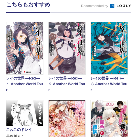
こちらもおすすめ
Recommended by
レイの世界 ―Re:I―
レイの世界 ―Re:I―
レイの世界 ―Re:I―
１ Another World Tou
２ Another World Tou
３ Another World Tou
r
r
r
こねこのドレイ
長谷川ろく