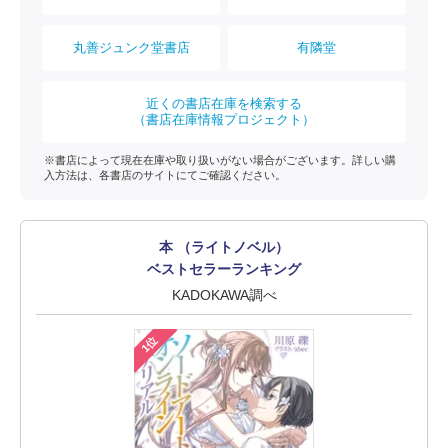
丸善ジュンク堂書店
有隣堂
近くの書店在庫を検索する
（書店在庫情報プロジェクト）
※書店によって現在在庫や取り扱いがない場合がございます。詳しい購
入方法は、各書店のサイトにてご確認ください。
本 （ライトノベル）
ベストセラーランキング
KADOKAWA調べ
1位