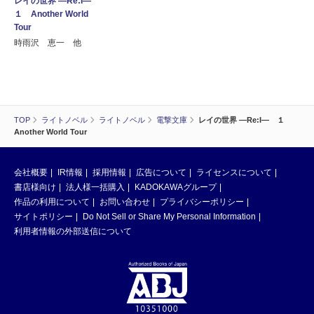
レイの世界 ―Re:I―
１ Another World
Tour
時雨沢 恵一 他
TOP
ライトノベル
ライトノベル
電撃文庫
レイの世界 ―Re:I― １
Another World Tour
会社概要
IR情報
採用情報
広告について
ライセンスについて
書店様向け
法人様一括購入
KADOKAWAグループ
作品の利用について
お問い合わせ
プライバシーポリシー
サイトポリシー
Do Not Sell or Share My Personal Information
利用者情報の外部送信について