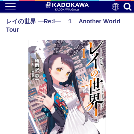
レイの世界 ―Re:I― １ Another World
Tour