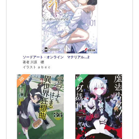
ソードアート・オンライン マテリアル…2
著者 川原 礫
イラスト ａｂｅｃ
2位
3位