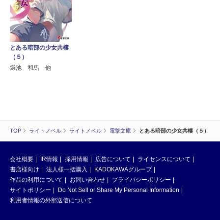
とある暗部の少女共棲
（５）
鎌池 和馬 他
TOP
ライトノベル
ライトノベル
電撃文庫
とある暗部の少女共棲（５）
会社概要
IR情報
採用情報
広告について
ライセンスについて
書店様向け
法人様一括購入
KADOKAWAグループ
作品の利用について
お問い合わせ
プライバシーポリシー
サイトポリシー
Do Not Sell or Share My Personal Information
利用者情報の外部送信について