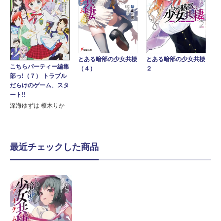
とある暗部の少女共棲
とある暗部の少女共棲
こちらパーティー編集
（４）
２
部っ!（７） トラブル
だらけのゲーム、スタ
ート!!
深海ゆずは 榎木りか
最近チェックした商品