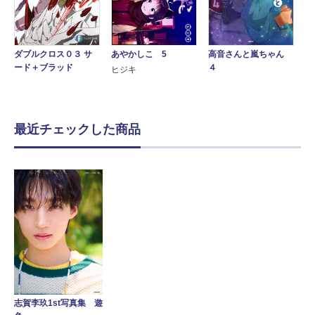
あやかしこ 5
高音さんと嵐ちゃん
ダブルクロス０３ サ
４
ード＋ブラッド
ヒジキ
最近チェックした商品
志賀李玖1st写真集 遊