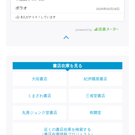
ポラオ
2026年04月18日
2
人がナイス！しています
powered by
書店在庫を見る
大垣書店
紀伊國屋書店
くまざわ書店
三省堂書店
丸善ジュンク堂書店
有隣堂
近くの書店在庫を検索する
（書店在庫情報プロジェクト）