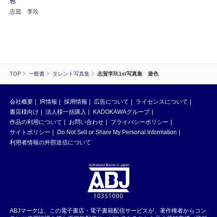
色
志賀 李玖
TOP
一般書
タレント写真集
志賀李玖1st写真集 遊色
会社概要
IR情報
採用情報
広告について
ライセンスについて
書店様向け
法人様一括購入
KADOKAWAグループ
作品の利用について
お問い合わせ
プライバシーポリシー
サイトポリシー
Do Not Sell or Share My Personal Information
利用者情報の外部送信について
ABJマークは、この電子書店・電子書籍配信サービスが、著作権者からコン