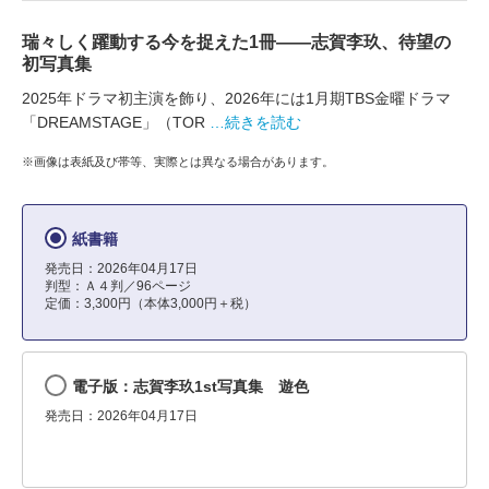
瑞々しく躍動する今を捉えた1冊――志賀李玖、待望の
初写真集
2025年ドラマ初主演を飾り、2026年には1月期TBS金曜ドラマ
「DREAMSTAGE」（TOR
…続きを読む
※画像は表紙及び帯等、実際とは異なる場合があります。
紙書籍
発売日：2026年04月17日
判型：Ａ４判／96ページ
定価：3,300円（本体3,000円＋税）
電子版：志賀李玖1st写真集 遊色
発売日：2026年04月17日