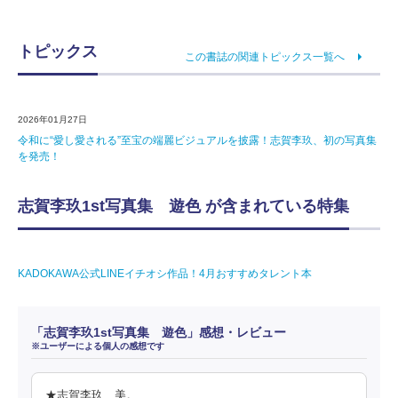
トピックス
この書誌の関連トピックス一覧へ
2026年01月27日
令和に“愛し愛される”至宝の端麗ビジュアルを披露！志賀李玖、初の写真集
を発売！
志賀李玖1st写真集 遊色 が含まれている特集
KADOKAWA公式LINEイチオシ作品！4月おすすめタレント本
「志賀李玖1st写真集 遊色」感想・レビュー
※ユーザーによる個人の感想です
★志賀李玖、美。