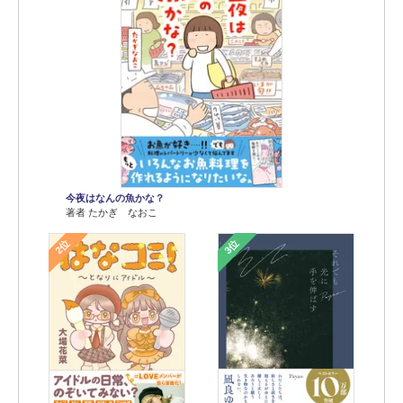
今夜はなんの魚かな？
著者 たかぎ なおこ
2位
3位