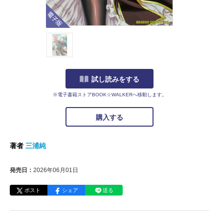
電子版
試し読みをする
※電子書籍ストアBOOK☆WALKERへ移動します。
購入する
著者
三浦純
発売日：
2026年06月01日
ポスト
シェア
送る