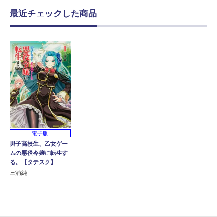
最近チェックした商品
電子版
男子高校生、乙女ゲー
ムの悪役令嬢に転生す
る。【タテスク】
三浦純