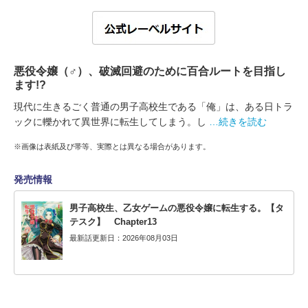
悪役令嬢（♂）、破滅回避のために百合ルートを目指し
ます!?
現代に生きるごく普通の男子高校生である「俺」は、ある日トラ
ックに轢かれて異世界に転生してしまう。し
…続きを読む
※画像は表紙及び帯等、実際とは異なる場合があります。
発売情報
男子高校生、乙女ゲームの悪役令嬢に転生する。【タ
テスク】 Chapter13
最新話更新日：2026年08月03日