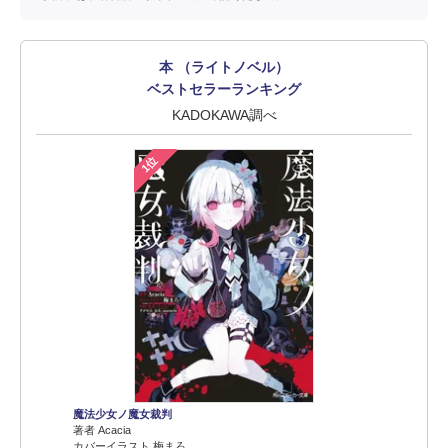
本 （ライトノベル）
ベストセラーランキング
KADOKAWA調べ
1位
魔法少女ノ魔女裁判
著者 Acacia
カバーイラスト 梅まろ