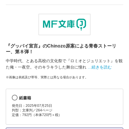
『グッバイ宣言』のChinozo原案による青春ストーリ
ー、第８弾！
中学時代、とある高校の文化祭で『ロミオとジュリエット』を観
た俺・一夜空。そのキラキラした舞台に憧れ
…続きを読む
※画像は表紙及び帯等、実際とは異なる場合があります。
紙書籍
発売日：2025年07月25日
判型：文庫判／264ページ
定価：792円（本体720円＋税）