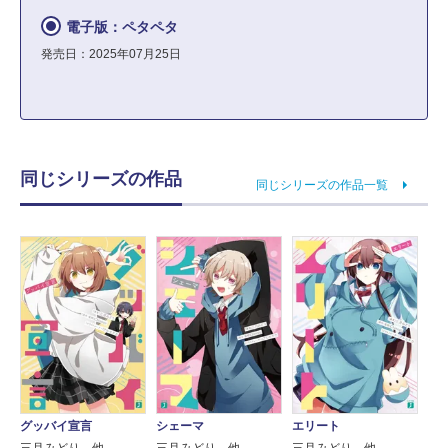
電子版：ペタペタ
発売日：2025年07月25日
同じシリーズの作品
同じシリーズの作品一覧
グッバイ宣言
シェーマ
エリート
三月みどり 他
三月みどり 他
三月みどり 他