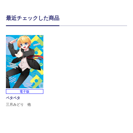
最近チェックした商品
電子版
ペタペタ
三月みどり 他