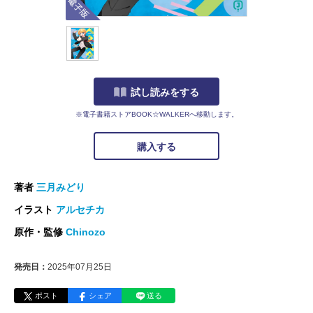
試し読みをする
※電子書籍ストアBOOK☆WALKERへ移動します。
購入する
著者
三月みどり
イラスト
アルセチカ
原作・監修
Chinozo
発売日：
2025年07月25日
ポスト
シェア
送る