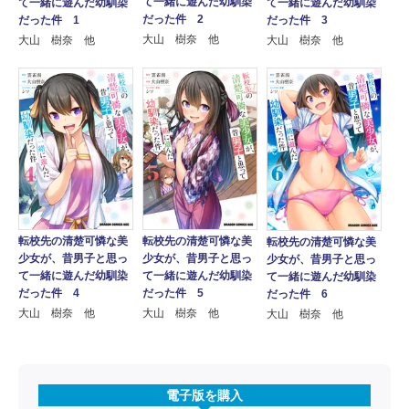
て一緒に遊んだ幼馴染
て一緒に遊んだ幼馴染
て一緒に遊んだ幼馴染
だった件 2
だった件 1
だった件 3
大山 樹奈 他
大山 樹奈 他
大山 樹奈 他
転校先の清楚可憐な美
転校先の清楚可憐な美
転校先の清楚可憐な美
少女が、昔男子と思っ
少女が、昔男子と思っ
少女が、昔男子と思っ
て一緒に遊んだ幼馴染
て一緒に遊んだ幼馴染
て一緒に遊んだ幼馴染
だった件 4
だった件 5
だった件 6
大山 樹奈 他
大山 樹奈 他
大山 樹奈 他
電子版を購入