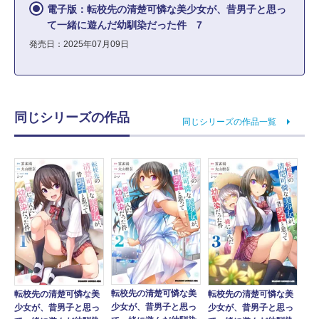
電子版：転校先の清楚可憐な美少女が、昔男子と思っ
て一緒に遊んだ幼馴染だった件 7
発売日：2025年07月09日
同じシリーズの作品
同じシリーズの作品一覧
転校先の清楚可憐な美
転校先の清楚可憐な美
転校先の清楚可憐な美
少女が、昔男子と思っ
少女が、昔男子と思っ
少女が、昔男子と思っ