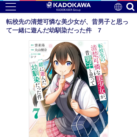
転校先の清楚可憐な美少女が、昔男子と思っ
て一緒に遊んだ幼馴染だった件 7