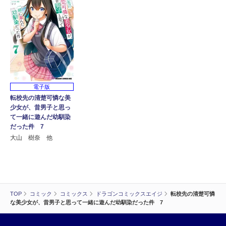
電子版
転校先の清楚可憐な美
少女が、昔男子と思っ
て一緒に遊んだ幼馴染
だった件 7
大山 樹奈 他
TOP
コミック
コミックス
ドラゴンコミックスエイジ
転校先の清楚可憐
な美少女が、昔男子と思って一緒に遊んだ幼馴染だった件 7