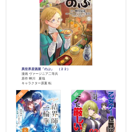
異世界居酒屋「のぶ」 （２２）
漫画 ヴァージニア二等兵
原作 蝉川 夏哉
キャラクター原案 転
2位
3位