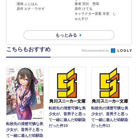
漫画 ふじはん
著者 宮社 惣恭
原作 ルナ・ウサギ
原作 けてる
キャラクター原案 氷室 し
ゅんすけ
もっとみる
こちらもおすすめ
Recommended by
転校先の清楚可憐な美
転校先の清楚可憐な美
少女が、昔男子と思っ
少女が、昔男子と思っ
て一緒に遊んだ幼馴染
て一緒に遊んだ幼馴染
転校先の清楚可憐な美
だった件10
だった件11
少女が、昔男子と思っ
て一緒に遊んだ幼馴染