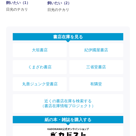
飼いたい（1）
飼いたい（2）
日光のテカリ
日光のテカリ
書店在庫を見る
大垣書店
紀伊國屋書店
くまざわ書店
三省堂書店
丸善ジュンク堂書店
有隣堂
近くの書店在庫を検索する
（書店在庫情報プロジェクト）
紙の本・雑誌を購入する