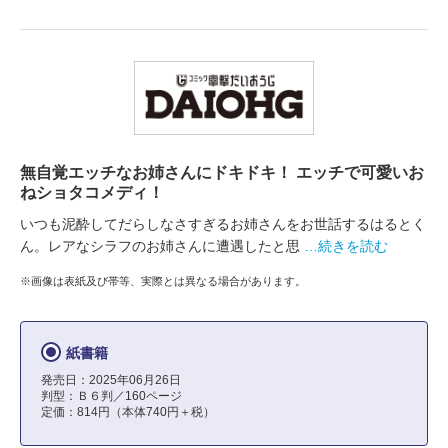
無自覚エッチなお姉さんにドキドキ！ エッチで可愛いお
ねショタコメディ！
いつも泥酔してだらしなさすぎるお姉さんをお世話するはるとく
ん。レアなシラフのお姉さんに遭遇したと思
…続きを読む
※画像は表紙及び帯等、実際とは異なる場合があります。
紙書籍
発売日：2025年06月26日
判型：Ｂ６判／160ページ
定価：814円（本体740円＋税）