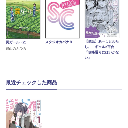
【単話】あーしとわた
スタジオカバナ９
罠ガール（2）
し。 ギャル×百合
緑山のぶひろ
『攻略通りにはいかな
い』
最近チェックした商品