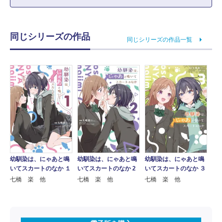
同じシリーズの作品
同じシリーズの作品一覧
幼馴染は、にゃあと鳴
幼馴染は、にゃあと鳴
幼馴染は、にゃあと鳴
いてスカートのなか １
いてスカートのなか 2
いてスカートのなか ３
七橋 楽 他
七橋 楽 他
七橋 楽 他