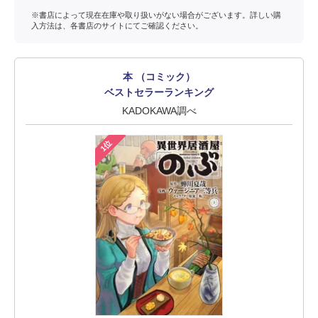
※書店によって現在在庫や取り扱いがない場合がございます。詳しい購
入方法は、各書店のサイトにてご確認ください。
本 （コミック）
ベストセラーランキング
KADOKAWA調べ
1位