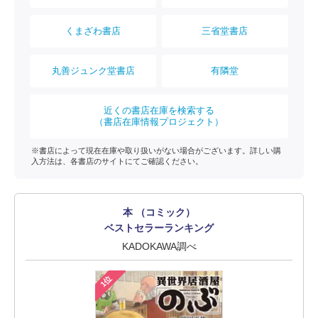
くまざわ書店
三省堂書店
丸善ジュンク堂書店
有隣堂
近くの書店在庫を検索する
（書店在庫情報プロジェクト）
※書店によって現在在庫や取り扱いがない場合がございます。詳しい購
入方法は、各書店のサイトにてご確認ください。
本 （コミック）
ベストセラーランキング
KADOKAWA調べ
1位