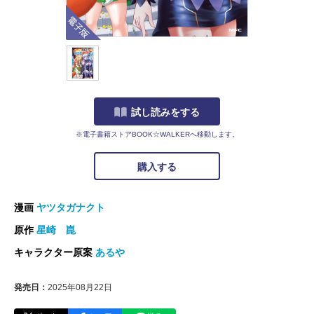
電子版
試し読みをする
※電子書籍ストアBOOK☆WALKERへ移動します。
購入する
漫画
ヤツタガナクト
原作
星崎 崑
キャラクター原案
あるや
発売日：
2025年08月22日