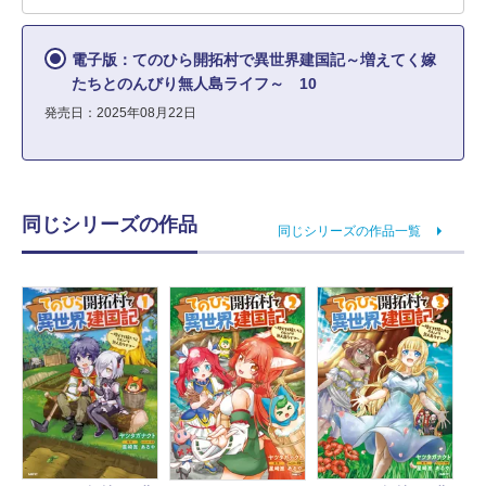
電子版：てのひら開拓村で異世界建国記～増えてく嫁
たちとのんびり無人島ライフ～ 10
発売日：2025年08月22日
同じシリーズの作品
同じシリーズの作品一覧