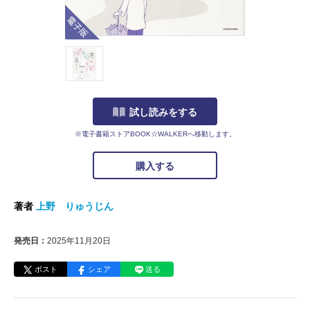
電子版
試し読みをする
※電子書籍ストアBOOK☆WALKERへ移動します。
購入する
著者
上野 りゅうじん
発売日：
2025年11月20日
ポスト
シェア
送る