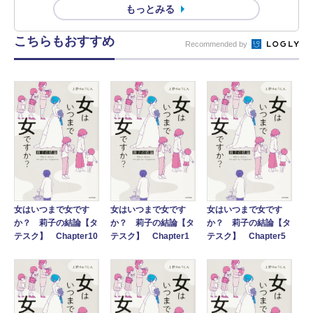
もっとみる
こちらもおすすめ
Recommended by
女はいつまで女です
女はいつまで女です
女はいつまで女です
か？ 莉子の結論【タ
か？ 莉子の結論【タ
か？ 莉子の結論【タ
テスク】 Chapter10
テスク】 Chapter1
テスク】 Chapter5