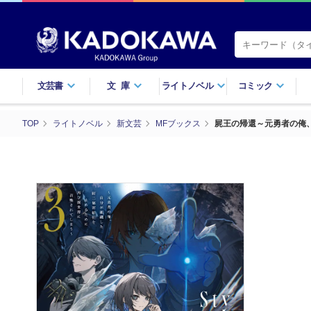
文芸書
文庫
ライトノベル
コミック
TOP
ライトノベル
新文芸
MFブックス
屍王の帰還～元勇者の俺