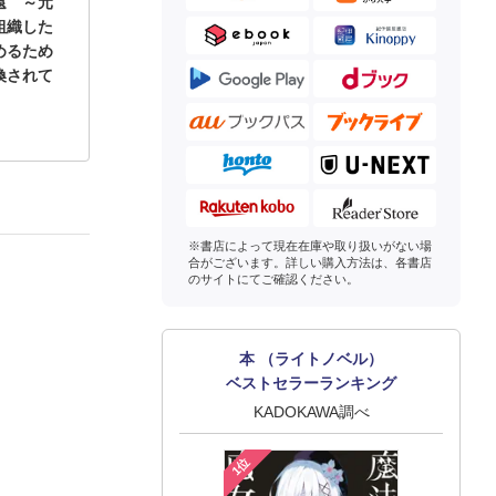
還 ～元
組織した
めるため
喚されて
※書店によって現在在庫や取り扱いがない場
合がございます。詳しい購入方法は、各書店
のサイトにてご確認ください。
本 （ライトノベル）
ベストセラーランキング
KADOKAWA調べ
1位