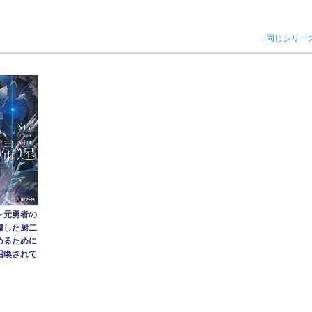
同じシリー
～元勇者の
織した厨二
めるために
召喚されて