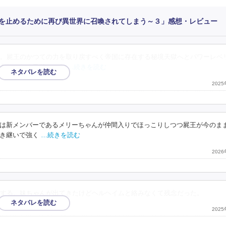
を止めるために再び異世界に召喚されてしまう～３」感想・レビュー
。屍王のかつての力を取り戻すべく帝国に存在する秘境天獄へとパワーレベ
入れるため天獄へと向
…続きを読む
202
は新メンバーであるメリーちゃんが仲間入りでほっこりしつつ屍王が今のま
き継いで強く
…続きを読む
202
する。妹ちゃんが出てきたけどヘルヘイムと絡みなくて残念だった。
202