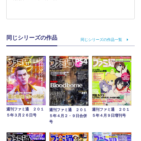
同じシリーズの作品
同じシリーズの作品一覧
週刊ファミ通 ２０１
週刊ファミ通 ２０１
週刊ファミ通 ２０１
５年３月２６日号
５年４月９日増刊号
５年４月２・９日合併
号