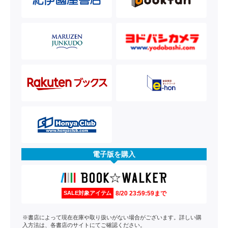
電子版を購入
8/20 23:59:59まで
SALE対象アイテム
※書店によって現在在庫や取り扱いがない場合がございます。詳しい購
入方法は、各書店のサイトにてご確認ください。