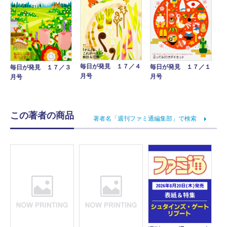
毎日が発見 １７／４
毎日が発見 １７／１
毎日が発見 １７／３
月号
月号
月号
この著者の商品
著者名「週刊ファミ通編集部」で検索