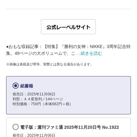
●おもな収録記事：【特集】『勝利の女神：NIKKE』3周年記念特
集。48ページの大ボリュームで、こ
…続きを読む
※画像は表紙及び帯等、実際とは異なる場合があります。
紙書籍
発売日：2025年11月06日
判型：Ａ４変形判／144ページ
特別価格：750円（本体682円＋税）
電子版：週刊ファミ通 2025年11月20日号 No.1922
発売日：2025年11月06日