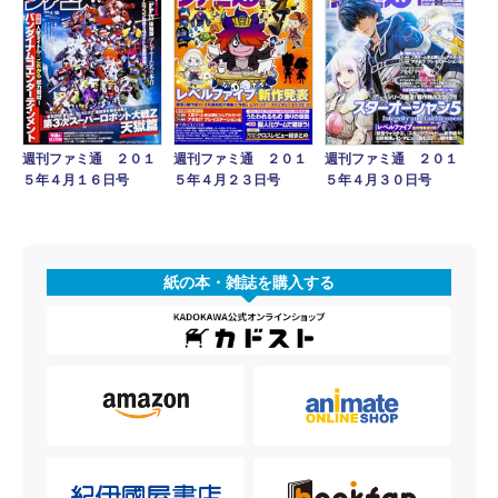
週刊ファミ通 ２０１
週刊ファミ通 ２０１
週刊ファミ通 ２０１
５年４月１６日号
５年４月２３日号
５年４月３０日号
紙の本・雑誌を購入する