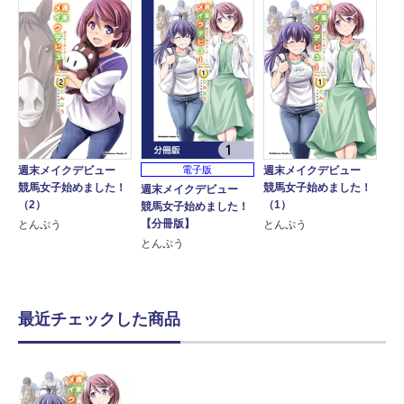
週末メイクデビュー
週末メイクデビュー
電子版
競馬女子始めました！
競馬女子始めました！
週末メイクデビュー
（2）
（1）
競馬女子始めました！
【分冊版】
とんぷう
とんぷう
とんぷう
最近チェックした商品