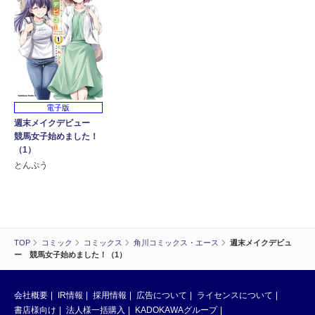
電子版
週末メイクデビュー
競馬女子始めました！
（1）
とんぷう
TOP
コミック
コミックス
角川コミックス・エース
週末メイクデビュ
ー 競馬女子始めました！（1）
会社概要
IR情報
採用情報
広告について
ライセンスについて
書店様向け
法人様一括購入
KADOKAWAグループ