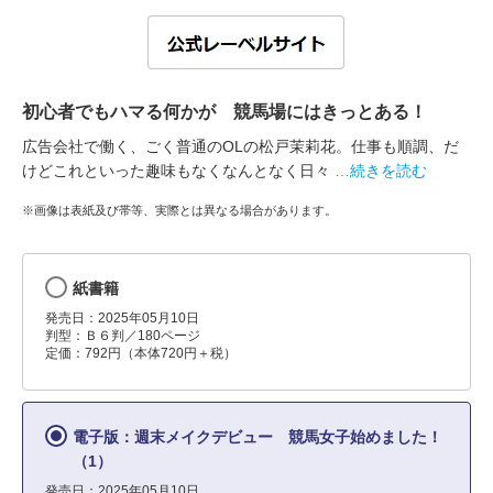
初心者でもハマる何かが 競馬場にはきっとある！
広告会社で働く、ごく普通のOLの松戸茉莉花。仕事も順調、だ
けどこれといった趣味もなくなんとなく日々
…続きを読む
※画像は表紙及び帯等、実際とは異なる場合があります。
紙書籍
発売日：2025年05月10日
判型：Ｂ６判／180ページ
定価：792円（本体720円＋税）
電子版：週末メイクデビュー 競馬女子始めました！
（1）
発売日：2025年05月10日