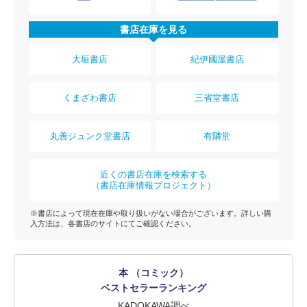
書店在庫を見る
大垣書店
紀伊國屋書店
くまざわ書店
三省堂書店
丸善ジュンク堂書店
有隣堂
近くの書店在庫を検索する
（書店在庫情報プロジェクト）
※書店によって現在在庫や取り扱いがない場合がございます。詳しい購
入方法は、各書店のサイトにてご確認ください。
本 （コミック）
ベストセラーランキング
KADOKAWA調べ