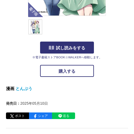
電子版
試し読みをする
※電子書籍ストアBOOK☆WALKERへ移動します。
購入する
漫画
とんぷう
発売日：
2025年05月10日
ポスト
シェア
送る