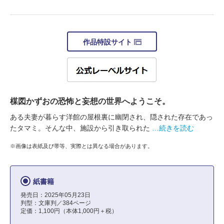
作品特設サイト
楳図かずおの恐怖と妄想の世界へようこそ。
ある夫妻が暮らす洋館の屋根裏に幽閉され、隠された存在であっ
たタマミ。そんな中、施設から引き取られた
…続きを読む
※画像は表紙及び帯等、実際とは異なる場合があります。
紙書籍
発売日：2025年05月23日
判型：文庫判／384ページ
定価：1,100円（本体1,000円＋税）