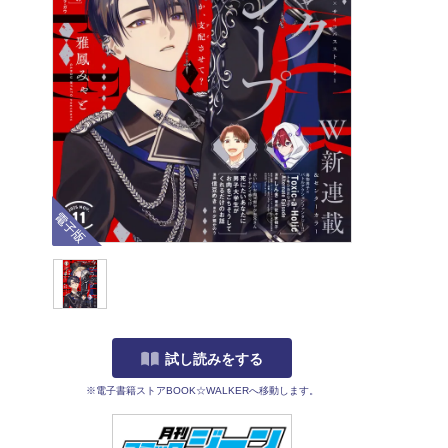
電子版
試し読みをする
※電子書籍ストアBOOK☆WALKERへ移動します。