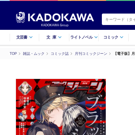
文芸書
文庫
ライトノベル
コミック
TOP
雑誌・ムック
コミック誌
月刊コミックジーン
【電子版】月