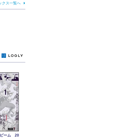
ックス一覧へ
y
ビーム 20