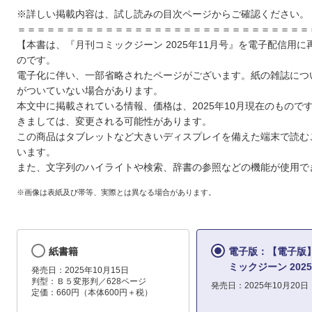
※詳しい掲載内容は、試し読みの目次ページからご確認ください。
＝＝＝＝＝＝＝＝＝＝＝＝＝＝＝＝＝＝＝＝＝＝＝＝＝＝＝＝＝＝
【本書は、『月刊コミックジーン 2025年11月号』を電子配信用に
のです。
電子化に伴い、一部省略されたページがございます。紙の雑誌につ
がついていない場合があります。
本文中に掲載されている情報、価格は、2025年10月現在のもので
きましては、変更される可能性があります。
この商品はタブレットなど大きいディスプレイを備えた端末で読む
います。
また、文字列のハイライトや検索、辞書の参照などの機能が使用で
※画像は表紙及び帯等、実際とは異なる場合があります。
紙書籍
電子版：【電子版
ミックジーン 202
発売日：2025年10月15日
判型：Ｂ５変形判／628ページ
発売日：2025年10月20日
定価：660円（本体600円＋税）