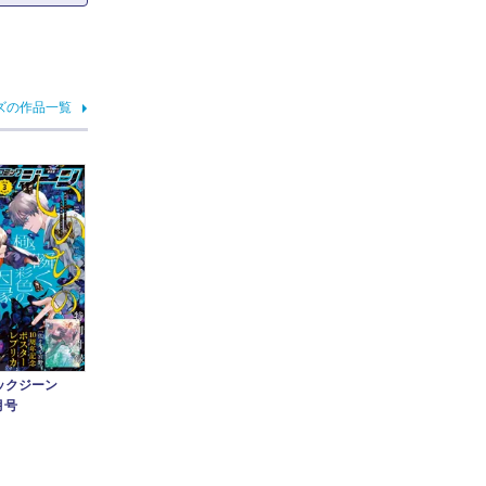
ズの作品一覧
ックジーン
月号