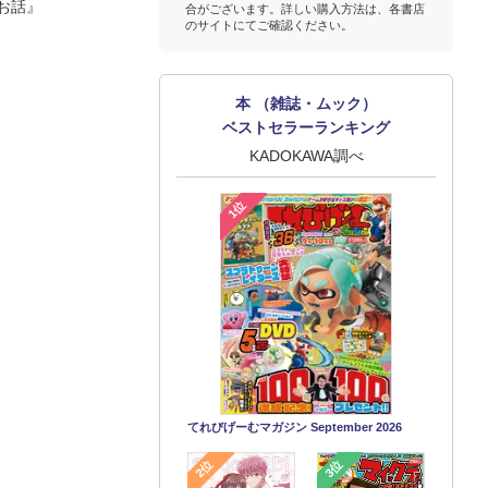
お話』
合がございます。詳しい購入方法は、各書店
のサイトにてご確認ください。
本 （雑誌・ムック）
ベストセラーランキング
KADOKAWA調べ
1位
てれびげーむマガジン September 2026
2位
3位