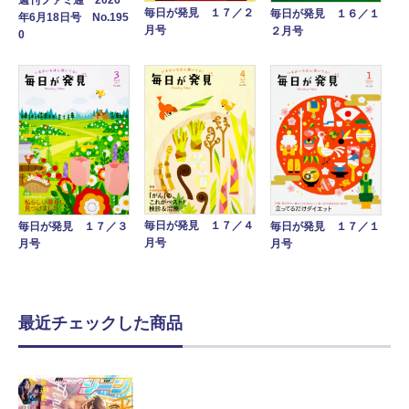
毎日が発見 １７／２
毎日が発見 １６／１
年6月18日号 No.195
月号
２月号
0
毎日が発見 １７／４
毎日が発見 １７／１
毎日が発見 １７／３
月号
月号
月号
最近チェックした商品