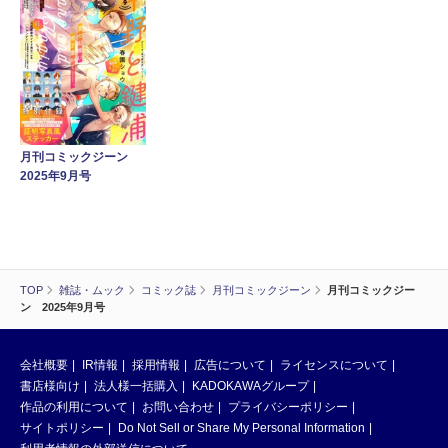
月刊コミックジーン
2025年9月号
TOP
雑誌・ムック
コミック誌
月刊コミックジーン
月刊コミックジー
ン 2025年9月号
会社概要
IR情報
採用情報
広告について
ライセンスについて
書店様向け
法人様一括購入
KADOKAWAグループ
作品の利用について
お問い合わせ
プライバシーポリシー
サイトポリシー
Do Not Sell or Share My Personal Information