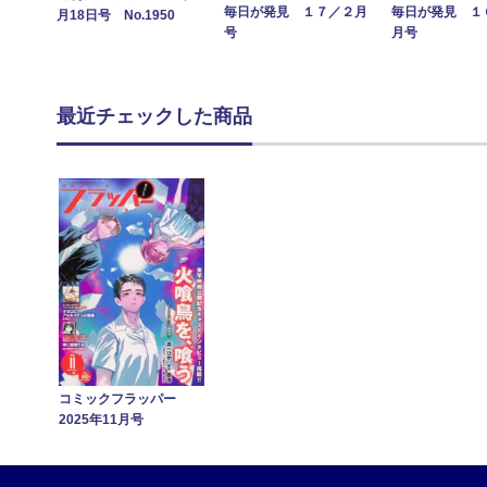
毎日が発見 １７／２月
毎日が発見 １
月18日号 No.1950
号
月号
最近チェックした商品
コミックフラッパー
2025年11月号