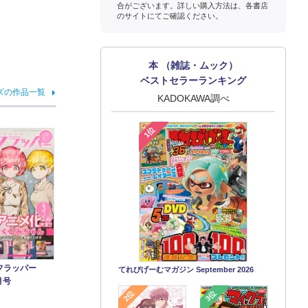
合がございます。詳しい購入方法は、各書店
のサイトにてご確認ください。
本 （雑誌・ムック）
ベストセラーランキング
ズの作品一覧
KADOKAWA調べ
1位
フラッパー
てれびげーむマガジン September 2026
月号
2位
3位