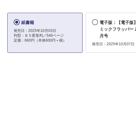
紙書籍
電子版：【電子版
ミックフラッパー 2
発売日：2025年10月03日
判型：Ｂ５変形判／540ページ
月号
定価：660円（本体600円＋税）
発売日：2025年10月07日