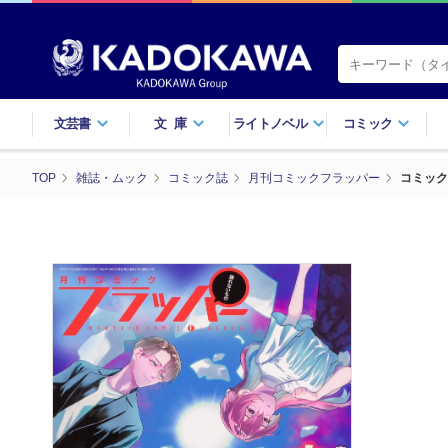
文芸書
文庫
ライトノベル
コミック
TOP
雑誌・ムック
コミック誌
月刊コミックフラッパー
コミック