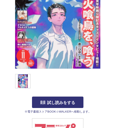
試し読みをする
※電子書籍ストアBOOK☆WALKERへ移動します。