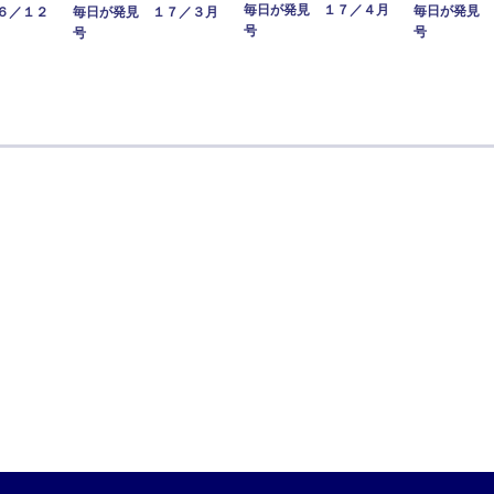
毎日が発見 １７／４月
毎日が発見 
毎日が発見 １７／３月
６／１２
号
号
号