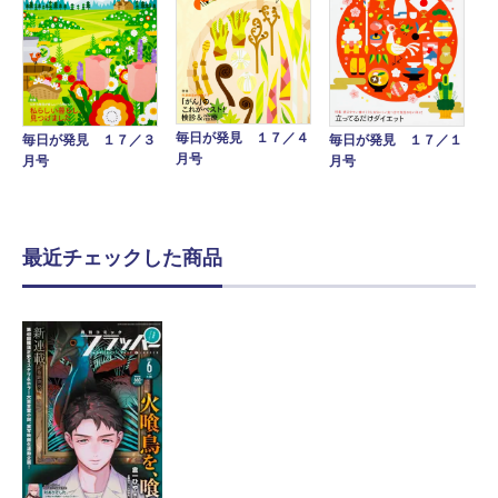
毎日が発見 １７／４
毎日が発見 １７／１
毎日が発見 １７／３
月号
月号
月号
最近チェックした商品