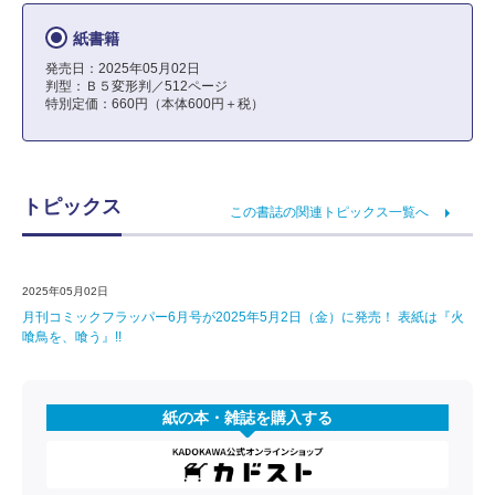
紙書籍
発売日：2025年05月02日
判型：Ｂ５変形判／512ページ
特別定価：660円（本体600円＋税）
トピックス
この書誌の関連トピックス一覧へ
2025年05月02日
月刊コミックフラッパー6月号が2025年5月2日（金）に発売！ 表紙は『火
喰鳥を、喰う』!!
紙の本・雑誌を購入する