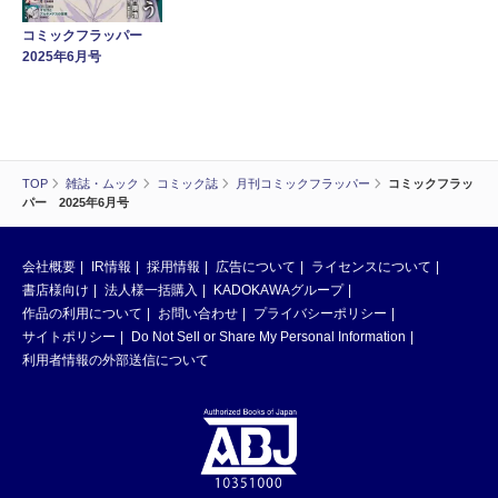
コミックフラッパー
2025年6月号
TOP
雑誌・ムック
コミック誌
月刊コミックフラッパー
コミックフラッ
パー 2025年6月号
会社概要
IR情報
採用情報
広告について
ライセンスについて
書店様向け
法人様一括購入
KADOKAWAグループ
作品の利用について
お問い合わせ
プライバシーポリシー
サイトポリシー
Do Not Sell or Share My Personal Information
利用者情報の外部送信について