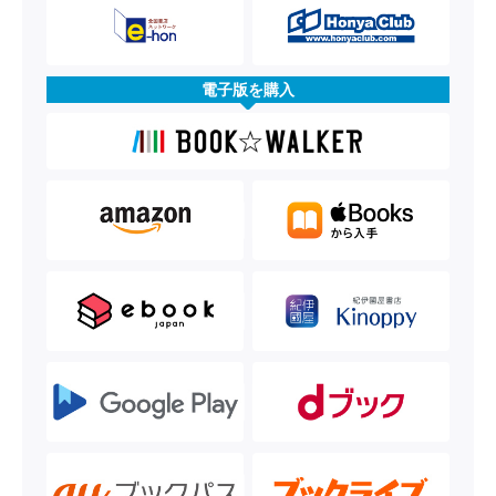
電子版を購入