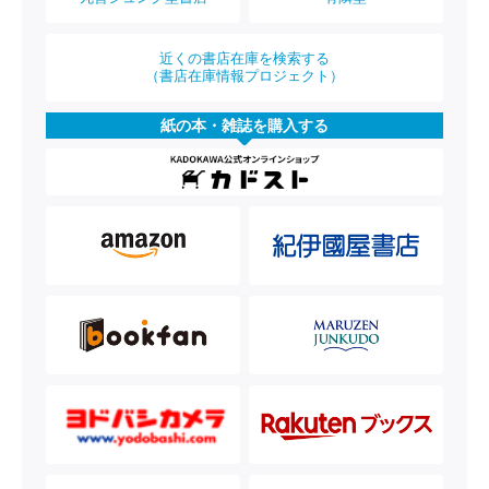
近くの書店在庫を検索する
（書店在庫情報プロジェクト）
紙の本・雑誌を購入する