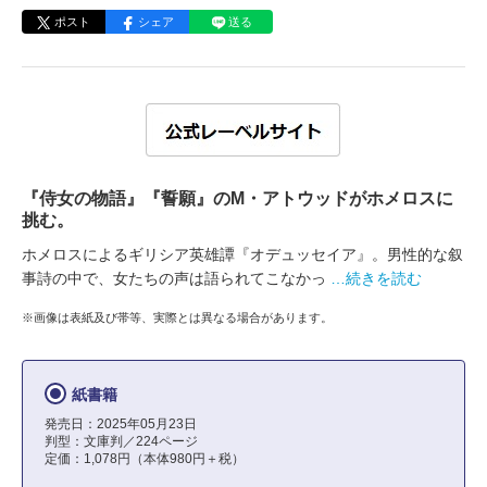
ポスト
シェア
送る
『侍女の物語』『誓願』のM・アトウッドがホメロスに
挑む。
ホメロスによるギリシア英雄譚『オデュッセイア』。男性的な叙
事詩の中で、女たちの声は語られてこなかっ
…続きを読む
※画像は表紙及び帯等、実際とは異なる場合があります。
紙書籍
発売日：2025年05月23日
判型：文庫判／224ページ
定価：1,078円（本体980円＋税）