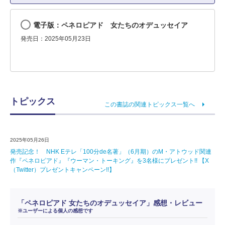
電子版：ペネロピアド 女たちのオデュッセイア
発売日：2025年05月23日
トピックス
この書誌の関連トピックス一覧へ
2025年05月26日
発売記念！ NHK Eテレ「100分de名著」（6月期）のM・アトウッド関連
作『ペネロピアド』『ウーマン・トーキング』を3名様にプレゼント!! 【X
（Twitter）プレゼントキャンペーン!!】
「ペネロピアド 女たちのオデュッセイア」感想・レビュー
※ユーザーによる個人の感想です