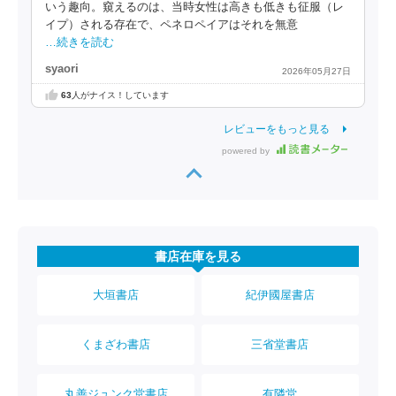
いう趣向。窺えるのは、当時女性は高きも低きも征服（レ
イプ）される存在で、ペネロペイアはそれを無意
…続きを読む
syaori
2026年05月27日
63
人がナイス！しています
レビューをもっと見る
powered by
書店在庫を見る
大垣書店
紀伊國屋書店
くまざわ書店
三省堂書店
丸善ジュンク堂書店
有隣堂