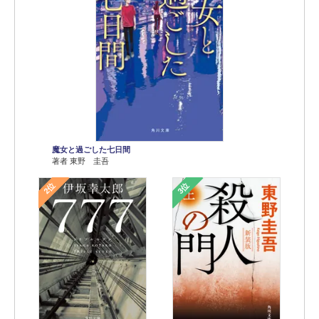
魔女と過ごした七日間
著者 東野 圭吾
2位
3位