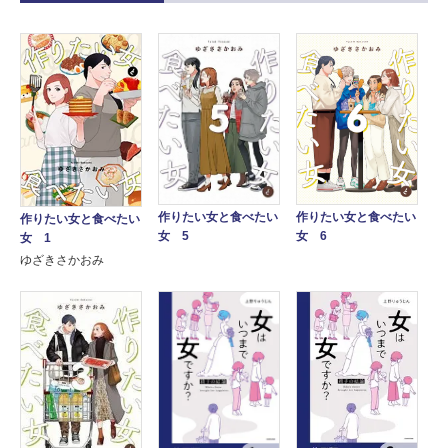
作りたい女と食べたい
作りたい女と食べたい
作りたい女と食べたい
女 6
女 5
女 1
ゆざきさかおみ