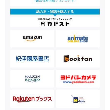
（書店在庫情報プロジェクト）
紙の本・雑誌を購入する