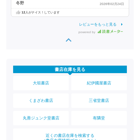
冬野
2026年02月24日
12
人がナイス！しています
レビューをもっと見る
powered by
書店在庫を見る
大垣書店
紀伊國屋書店
くまざわ書店
三省堂書店
丸善ジュンク堂書店
有隣堂
近くの書店在庫を検索する