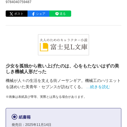
9784040759487
ポスト
シェア
送る
少女を孤独から救い上げたのは、心をもたないはずの美
しき機械人形だった
機械が人々の生活を支える街ノーサンギア。機械工のハリエット
を謎めいた美青年・セブンスが訪ねてくる。
…続きを読む
※画像は表紙及び帯等、実際とは異なる場合があります。
紙書籍
発売日：2025年11月14日