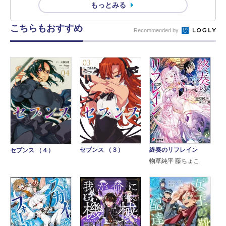
もっとみる
こちらもおすすめ
Recommended by
終奏のリフレイン
セブンス （３）
セブンス （４）
物草純平 藤ちょこ