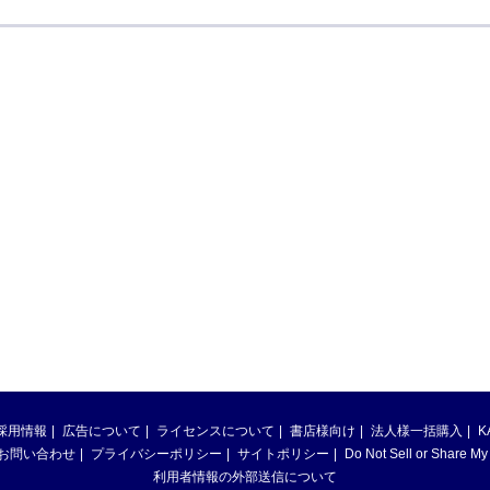
採用情報
広告について
ライセンスについて
書店様向け
法人様一括購入
K
お問い合わせ
プライバシーポリシー
サイトポリシー
Do Not Sell or Share My
利用者情報の外部送信について