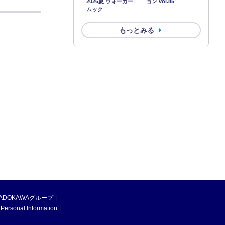
2026夏 ウォーカー
ョン vol.85
ムック
もっとみる
ADOKAWAグループ
 Personal Information