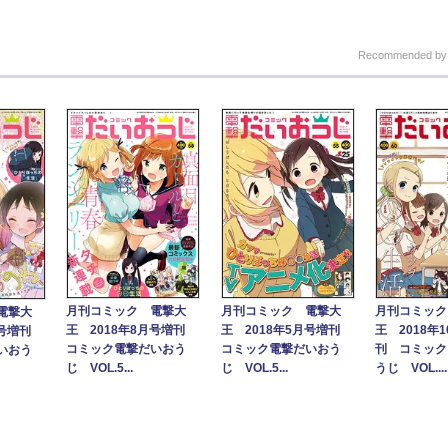
Recommended b
月刊コミック 電撃大
月刊コミック 電撃大
月刊コミック
電撃大
王 2018年8月号増刊
王 2018年5月号増刊
王 2018年
月号増刊
コミック電撃だいおう
コミック電撃だいおう
刊 コミック
いおう
じ VOL.5...
じ VOL.5...
うじ VOL....