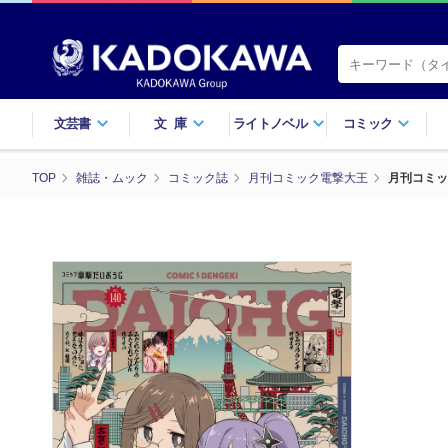
文芸書
文庫
ライトノベル
コミック
TOP
雑誌・ムック
コミック誌
月刊コミック電撃大王
月刊コミッ