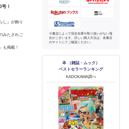
0号！
らし』が飾り
※書店によって現在在庫や取り扱いがない場
のみたされご
合がございます。詳しい購入方法は、各書店
のサイトにてご確認ください。
』も掲載！
本 （雑誌・ムック）
ベストセラーランキング
KADOKAWA調べ
1位