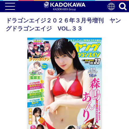
ドラゴンエイジ２０２６年３月号増刊 ヤン
グドラゴンエイジ VOL.３３