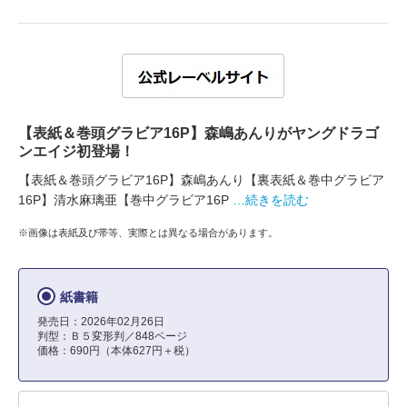
【表紙＆巻頭グラビア16P】森嶋あんりがヤングドラゴ
ンエイジ初登場！
【表紙＆巻頭グラビア16P】森嶋あんり【裏表紙＆巻中グラビア
16P】清水麻璃亜【巻中グラビア16P
…続きを読む
※画像は表紙及び帯等、実際とは異なる場合があります。
紙書籍
発売日：2026年02月26日
判型：Ｂ５変形判／848ページ
価格：690円（本体627円＋税）