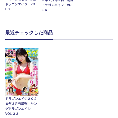
ドラゴンエイジ VO
ドラゴンエイジ VO
L.3
L.６
最近チェックした商品
ドラゴンエイジ２０２
６年３月号増刊 ヤン
グドラゴンエイジ
VOL.３３