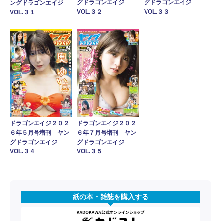
グドラゴンエイジ
グドラゴンエイジ
ングドラゴンエイジ
VOL.３２
VOL.３３
VOL.３１
ドラゴンエイジ２０２
ドラゴンエイジ２０２
６年５月号増刊 ヤン
６年７月号増刊 ヤン
グドラゴンエイジ
グドラゴンエイジ
VOL.３４
VOL.３５
紙の本・雑誌を購入する