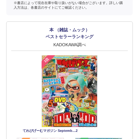
※書店によって現在在庫や取り扱いがない場合がございます。詳しい購
入方法は、各書店のサイトにてご確認ください。
本 （雑誌・ムック）
ベストセラーランキング
KADOKAWA調べ
1位
てれびげーむマガジン Septemb…2