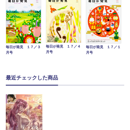
毎日が発見 １７／４
毎日が発見 １７／１
毎日が発見 １７／３
月号
月号
月号
最近チェックした商品