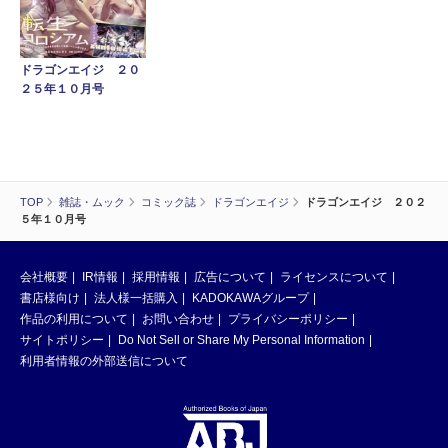
ドラゴンエイジ ２０
２５年１０月号
TOP
雑誌・ムック
コミック誌
ドラゴンエイジ
ドラゴンエイジ ２０２
５年１０月号
会社概要
IR情報
採用情報
広告について
ライセンスについて
書店様向け
法人様一括購入
KADOKAWAグループ
作品の利用について
お問い合わせ
プライバシーポリシー
サイトポリシー
Do Not Sell or Share My Personal Information
利用者情報の外部送信について