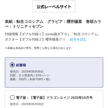
表紙：転生コロシアム グラビア：櫻井陽菜 巻頭カラ
ー：トリニティセブン
付録情報【ダブル付録１】zunta描き下ろし「転生コロシアム」
ポスター【ダブル付録２】櫻井陽菜クリ
…続きを読む
※画像は表紙及び帯等、実際とは異なる場合があります。
紙書籍
発売日：2025年09月09日
判型：Ｂ５変形判／878ページ
価格：780円（本体709円＋税）
電子版：【電子版】ドラゴンエイジ 2025年10月号
発売日：2025年09月09日