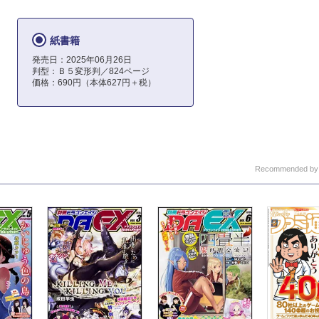
紙書籍
発売日：2025年06月26日
判型：Ｂ５変形判／824ページ
価格：690円（本体627円＋税）
Recommended b