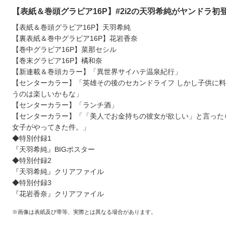
【表紙＆巻頭グラビア16P】#2i2の天羽希純がヤンドラ初
【表紙＆巻頭グラビア16P】天羽希純
【裏表紙＆巻中グラビア16P】花岩香奈
【巻中グラビア16P】菜那セシル
【巻末グラビア16P】橘和奈
【新連載＆巻頭カラー】「異世界サイハテ温泉紀行」
【センターカラー】「英雄その後のセカンドライフ しかし子供に
うのは楽しいかもな」
【センターカラー】「ランチ酒」
【センターカラー】「「美人でお金持ちの彼女が欲しい」と言った
女子がやってきた件。」
◆特別付録1
『天羽希純』BIGポスター
◆特別付録2
『天羽希純』クリアファイル
◆特別付録3
『花岩香奈』クリアファイル
※画像は表紙及び帯等、実際とは異なる場合があります。