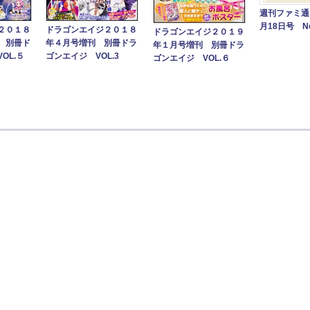
週刊ファミ通 
月18日号 No
２０１８
ドラゴンエイジ２０１８
ドラゴンエイジ２０１９
 別冊ド
年４月号増刊 別冊ドラ
年１月号増刊 別冊ドラ
OL.５
ゴンエイジ VOL.3
ゴンエイジ VOL.６