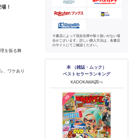
登場！
※書店によって現在在庫や取り扱いがない場
合がございます。詳しい購入方法は、各書店
のサイトにてご確認ください。
料理を振る舞
本 （雑誌・ムック）
ら、ワケあり
ベストセラーランキング
KADOKAWA調べ
1位