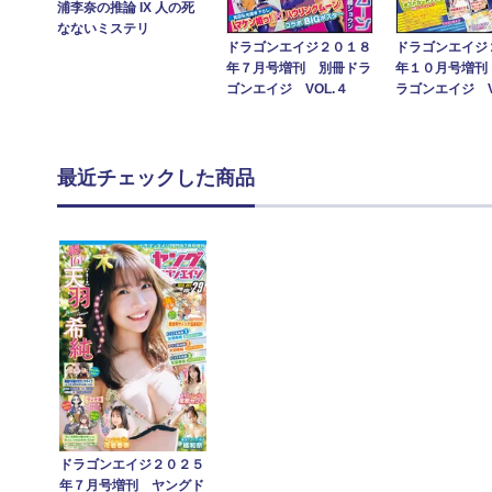
浦李奈の推論 IX 人の死
なないミステリ
ドラゴンエイジ２０１８
ドラゴンエイジ
年７月号増刊 別冊ドラ
年１０月号増刊
ゴンエイジ VOL.４
ラゴンエイジ V
最近チェックした商品
ドラゴンエイジ２０２５
年７月号増刊 ヤングド