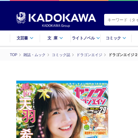
文芸書
文庫
ライトノベル
コミック
TOP
雑誌・ムック
コミック誌
ドラゴンエイジ
ドラゴンエイジ２