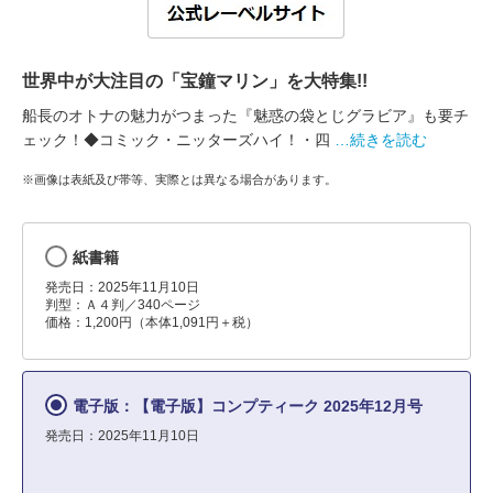
世界中が大注目の「宝鐘マリン」を大特集!!
船長のオトナの魅力がつまった『魅惑の袋とじグラビア』も要チ
ェック！◆コミック・ニッターズハイ！・四
…続きを読む
※画像は表紙及び帯等、実際とは異なる場合があります。
紙書籍
発売日：2025年11月10日
判型：Ａ４判／340ページ
価格：1,200円（本体1,091円＋税）
電子版：【電子版】コンプティーク 2025年12月号
発売日：2025年11月10日