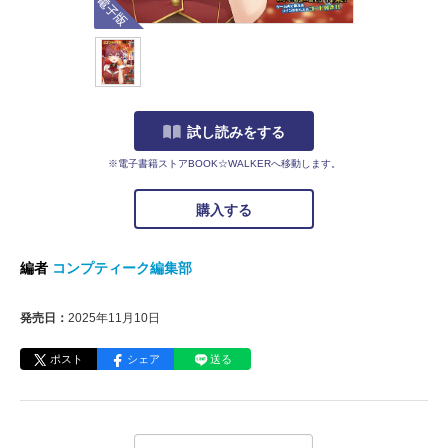
試し読みをする
※電子書籍ストアBOOK☆WALKERへ移動します。
購入する
編者
コンプティーク編集部
発売日：
2025年11月10日
ポスト
シェア
送る