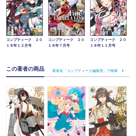
コンプティーク ２０
コンプティーク ２０
コンプティーク ２０
１８年１２月号
１８年１１月号
１８年７月号
この著者の商品
著者名「コンプティーク編集部」で検索