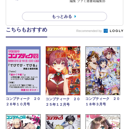
編集 ファミ通書籍編集部
もっとみる
こちらもおすすめ
Recommended by
コンプティーク ２０
コンプティーク ２０
コンプティーク ２０
１８年３月号
２６年１０月号
２５年１２月号