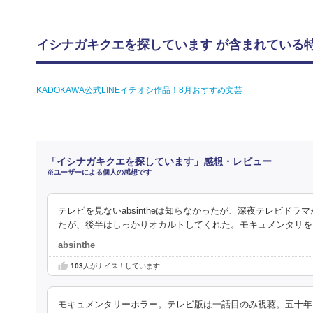
イシナガキクエを探しています が含まれている
KADOKAWA公式LINEイチオシ作品！8月おすすめ文芸
「イシナガキクエを探しています」感想・レビュー
※ユーザーによる個人の感想です
テレビを見ないabsintheは知らなかったが、深夜テレビ
たが、後半はしっかりオカルトしてくれた。モキュメンタリを
absinthe
103
人がナイス！しています
モキュメンタリーホラー。テレビ版は一話目のみ視聴。五十年