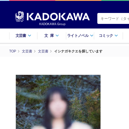
文芸書
文庫
ライトノベル
コミック
TOP
文芸書
文芸書
イシナガキクエを探しています