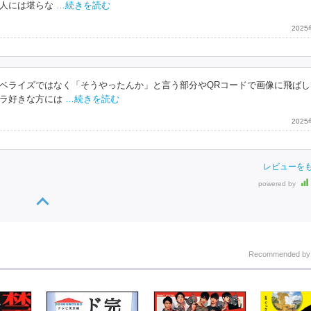
人には堪らな
…続きを読む
202
ベライズではなく「そうやったんか」と言う部分やQRコードで画像に飛ばし
ラ好きな方には
…続きを読む
202
レビューを
powered by
Recommended b