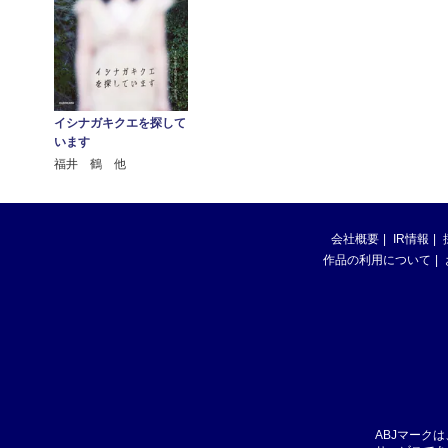
イシナガキクエを探して
います
福井 鶴 他
会社概要
IR情報
作品の利用について
ABJマーク