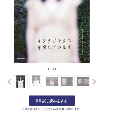
1
/
11
試し読みをする
※電子書籍ストアBOOK☆WALKERへ移動します。