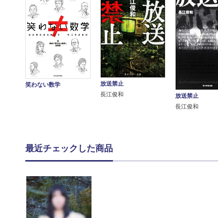
放送禁止
笑わない数学
長江俊和
放送禁止
長江俊和
最近チェックした商品