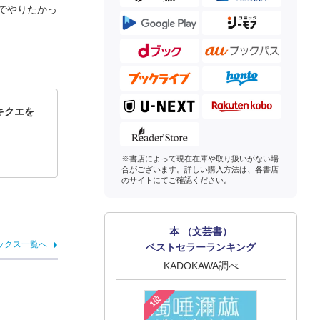
でやりたかっ
キクエを
※書店によって現在在庫や取り扱いがない場
合がございます。詳しい購入方法は、各書店
のサイトにてご確認ください。
本 （文芸書）
ックス一覧へ
ベストセラーランキング
KADOKAWA調べ
1位