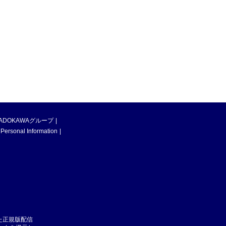
ADOKAWAグループ
 Personal Information
た正規版配信