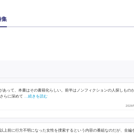
特集
ドラマがあって、本書はその書籍化らしい。前半はノンフィクションの人探しもの
さらに深めて
…続きを読む
202
以上前に行方不明になった女性を捜索するという内容の番組なのだが、全編