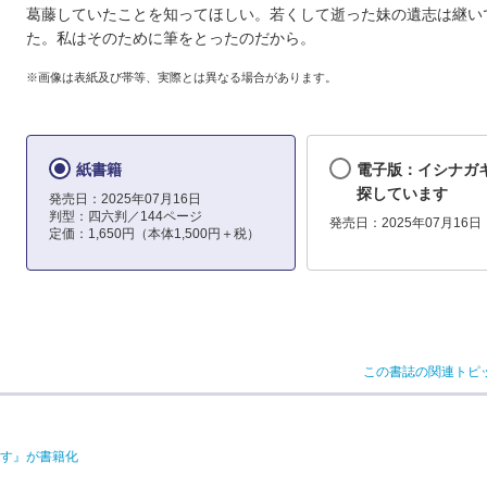
葛藤していたことを知ってほしい。若くして逝った妹の遺志は継い
た。私はそのために筆をとったのだから。
※画像は表紙及び帯等、実際とは異なる場合があります。
紙書籍
電子版：イシナガ
探しています
発売日：2025年07月16日
判型：四六判／144ページ
発売日：2025年07月16日
定価：1,650円（本体1,500円＋税）
この書誌の関連トピ
す』が書籍化