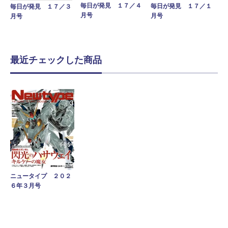
毎日が発見 １７／４
毎日が発見 １７／１
毎日が発見 １７／３
月号
月号
月号
最近チェックした商品
ニュータイプ ２０２
６年３月号