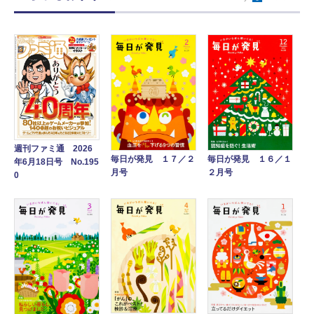
週刊ファミ通 2026
毎日が発見 １７／２
毎日が発見 １６／１
年6月18日号 No.195
月号
２月号
0