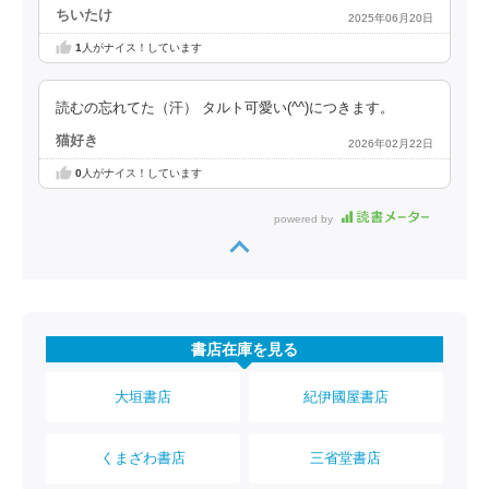
ちいたけ
2025年06月20日
1
人がナイス！しています
読むの忘れてた（汗） タルト可愛い(^^)につきます。
猫好き
2026年02月22日
0
人がナイス！しています
powered by
書店在庫を見る
大垣書店
紀伊國屋書店
くまざわ書店
三省堂書店