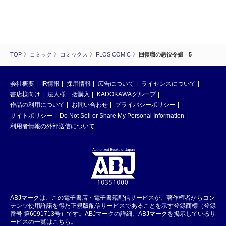
TOP
コミック
コミックス
FLOS COMIC
回復職の悪役令嬢 5
会社概要
IR情報
採用情報
広告について
ライセンスについて
書店様向け
法人様一括購入
KADOKAWAグループ
作品の利用について
お問い合わせ
プライバシーポリシー
サイトポリシー
Do Not Sell or Share My Personal Information
利用者情報の外部送信について
ABJマークは、この電子書店・電子書籍配信サービスが、著作権者からコン
テンツ使用許諾を得た正規版配信サービスであることを示す登録商標（登録
番号 第6091713号）です。ABJマークの詳細、ABJマークを掲示しているサ
ービスの一覧はこちら。