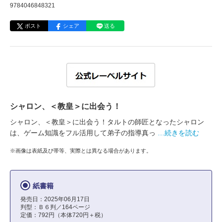
9784046848321
ポスト
シェア
送る
シャロン、＜教皇＞に出会う！
シャロン、＜教皇＞に出会う！タルトの師匠となったシャロン
は、ゲーム知識をフル活用して弟子の指導真っ
…続きを読む
※画像は表紙及び帯等、実際とは異なる場合があります。
紙書籍
発売日：2025年06月17日
判型：Ｂ６判／164ページ
定価：792円（本体720円＋税）