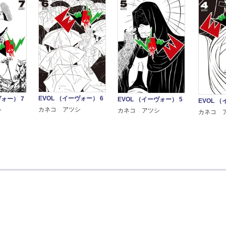
EVOL （イーヴォー） 6
ヴォー） 7
EVOL （イーヴォー） 5
EVOL （
カネコ アツシ
シ
カネコ アツシ
カネコ 