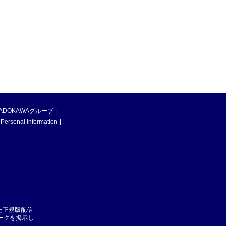
ADOKAWAグループ
 Personal Information
た正規版配信
マークを掲示し