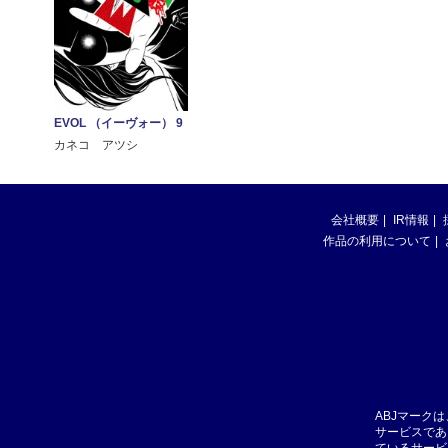
EVOL （イーヴォー） 9
カネコ アツシ
会社概要
IR情報
作品の利用について
ABJマーク
サービスであ
ているサービ