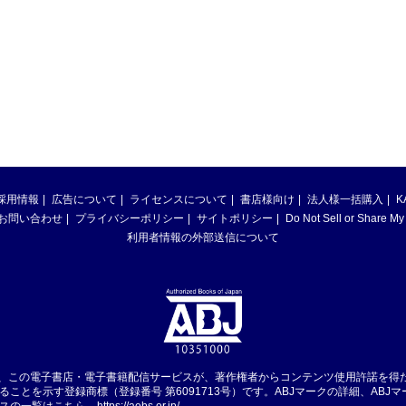
採用情報
広告について
ライセンスについて
書店様向け
法人様一括購入
K
お問い合わせ
プライバシーポリシー
サイトポリシー
Do Not Sell or Share My
利用者情報の外部送信について
は、この電子書店・電子書籍配信サービスが、著作権者からコンテンツ使用許諾を得
ることを示す登録商標（登録番号 第6091713号）です。ABJマークの詳細、ABJ
スの一覧はこちら。
https://aebs.or.jp/