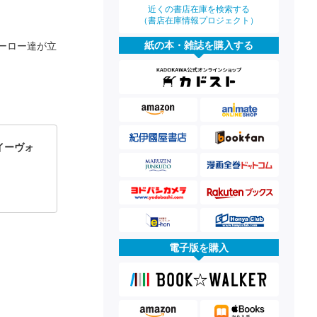
近くの書店在庫を検索する
（書店在庫情報プロジェクト）
紙の本・雑誌を購入する
ーロー達が立
イーヴォ
電子版を購入