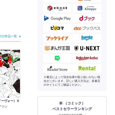
ズの作品一覧
※書店によって現在在庫や取り扱いがない場
合がございます。詳しい購入方法は、各書店
のサイトにてご確認ください。
イーヴォー） 6
本 （コミック）
アツシ
ベストセラーランキング