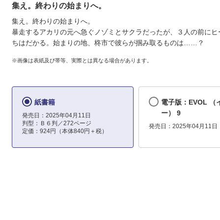
集え。終わりの始まりへ。
集え。終わりの始まりへ。
暴走するアカリの元へ急ぐノゾミとサクラだったが、３人の前にヒ
ちはだかる。始まりの地、柊市で彼らが掴み取るものは……？
※画像は表紙及び帯等、実際とは異なる場合があります。
紙書籍
電子版：EVOL （
ー） 9
発売日：2025年04月11日
判型：Ｂ６判／272ページ
発売日：2025年04月11日
定価：924円（本体840円＋税）