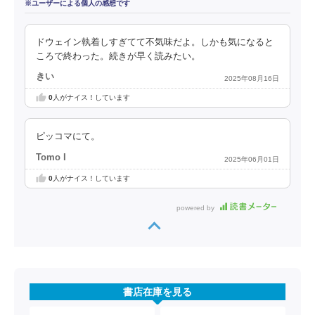
※ユーザーによる個人の感想です
ドウェイン執着しすぎてて不気味だよ。しかも気になると
ころで終わった。続きが早く読みたい。
きい
2025年08月16日
0
人がナイス！しています
ピッコマにて。
Tomo I
2025年06月01日
0
人がナイス！しています
powered by
書店在庫を見る