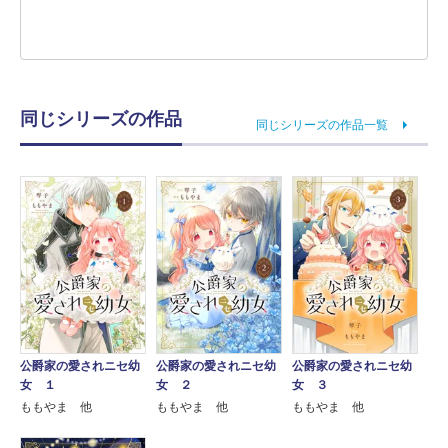
同じシリーズの作品
同じシリーズの作品一覧
公爵家の愛されニセ幼
公爵家の愛されニセ幼
公爵家の愛されニセ幼
女 １
女 ２
女 ３
ももやま 他
ももやま 他
ももやま 他