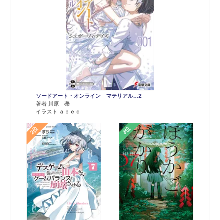
ソードアート・オンライン マテリアル…2
著者 川原 礫
イラスト ａｂｅｃ
2位
3位