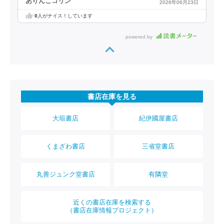
ありんこコリン
2026年06月23日
0
人がナイス！しています
powered by
書店在庫を見る
大垣書店
紀伊國屋書店
くまざわ書店
三省堂書店
丸善ジュンク堂書店
有隣堂
近くの書店在庫を検索する
（書店在庫情報プロジェクト）