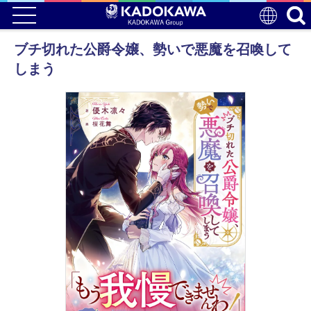
ブチ切れた公爵令嬢、勢いで悪魔を召喚して
しまう