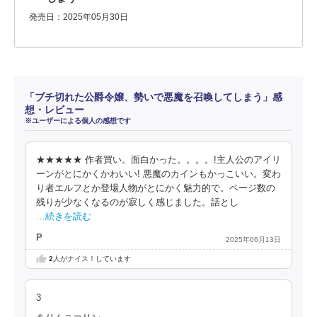
発売日：2025年05月30日
「ブチ切れた公爵令嬢、勢いで悪魔を召喚してしまう」感
想・レビュー
※ユーザーによる個人の感想です
★★★★★ 作者買い。面白かった。。。。!主人公のアイリ
ーンがとにかくかわいい! 悪魔のカインもかっこいい。変わ
り者エルフとか登場人物がとにかく魅力的で。ページ数の
残りが少なくなるのが寂しく感じました。話とし
…続きを読む
P
2025年06月13日
2
人がナイス！しています
3