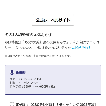
冬の3大緑野菜の元気おかず
巻頭特集は「冬の3大緑野菜の元気おかず」。今が旬のブロッコ
リー、ほうれん草、小松菜をたっぷり使った
…続きを読む
※画像は表紙及び帯等、実際とは異なる場合があります。
紙書籍
発売日：2026年01月16日
判型：ＡＢ判／92ページ
特別定価：660円（本体600円＋税）
電子版：【CBCテレビ版】３分クッキング 2026年2月