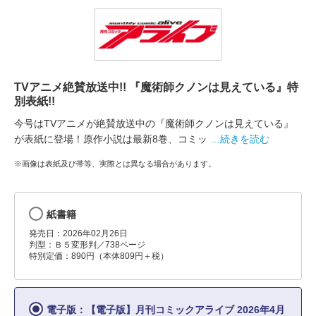
TVアニメ絶賛放送中!! 『魔術師クノンは見えている』特
別表紙!!
今号はTVアニメが絶賛放送中の『魔術師クノンは見えている』
が表紙に登場！原作小説は最新8巻、コミッ
…続きを読む
※画像は表紙及び帯等、実際とは異なる場合があります。
紙書籍
発売日：2026年02月26日
判型：Ｂ５変形判／738ページ
特別定価：890円（本体809円＋税）
電子版：【電子版】月刊コミックアライブ 2026年4月