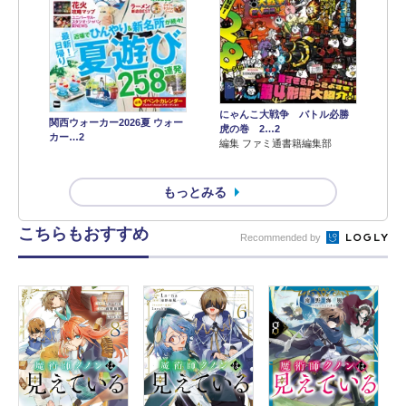
にゃんこ大戦争 バトル必勝
関西ウォーカー2026夏 ウォー
虎の巻 2…2
カー…2
編集 ファミ通書籍編集部
もっとみる
こちらもおすすめ
Recommended by