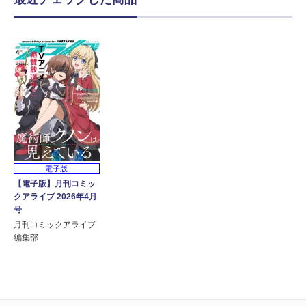
電子版
【電子版】月刊コミッ
クアライブ 2026年4月
号
月刊コミックアライブ
編集部