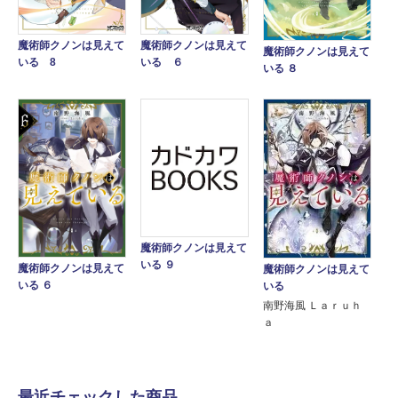
魔術師クノンは見えて
魔術師クノンは見えて
魔術師クノンは見えて
いる 8
いる ６
いる ８
魔術師クノンは見えて
いる ９
魔術師クノンは見えて
魔術師クノンは見えて
いる ６
いる
南野海風 Ｌａｒｕｈ
ａ
最近チェックした商品