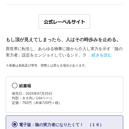
もし頂が見えてしまったら、人はその時歩みを止める。
異世界に転生し、あらゆる物事に陰から介入し実力を示す「陰の
実力者」設定をエンジョイしているシド。ラ
…続きを読む
※画像は表紙及び帯等、実際とは異なる場合があります。
紙書籍
発売日：2025年07月25日
判型：Ｂ６判／144ページ
定価：792円（本体720円＋税）
電子版：陰の実力者になりたくて！ （１６）