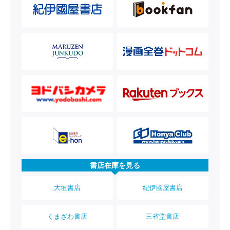
書店在庫を見る
大垣書店
紀伊國屋書店
くまざわ書店
三省堂書店