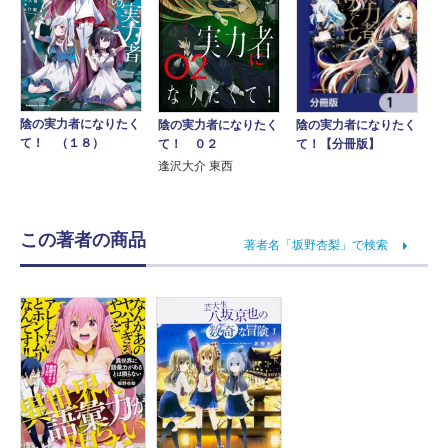
陰の実力者になりたく
陰の実力者になりたく
陰の実力者になりたく
て！ （１８）
て！【分冊版】
て！ ０２
逢沢大介 東西
この著者の商品
著者名「坂野杏梨」で検索