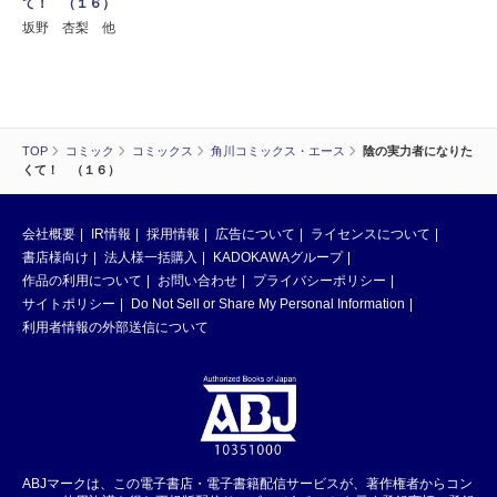
て！ （１６）
坂野 杏梨 他
TOP
コミック
コミックス
角川コミックス・エース
陰の実力者になりた
くて！ （１６）
会社概要
IR情報
採用情報
広告について
ライセンスについて
書店様向け
法人様一括購入
KADOKAWAグループ
作品の利用について
お問い合わせ
プライバシーポリシー
サイトポリシー
Do Not Sell or Share My Personal Information
利用者情報の外部送信について
ABJマークは、この電子書店・電子書籍配信サービスが、著作権者からコン