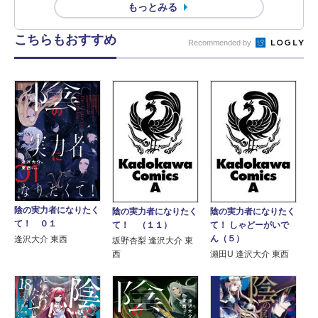
もっとみる
こちらもおすすめ
Recommended by
陰の実力者になりたく
陰の実力者になりたく
陰の実力者になりたく
て！ ０１
て！ （１１）
て！ しゃどーがいで
ん（５）
逢沢大介 東西
坂野杏梨 逢沢大介 東
西
瀬田U 逢沢大介 東西