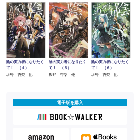
陰の実力者になりたく
陰の実力者になりたく
陰の実力者になりたく
て！ （４）
て！ （５）
て！ （６）
坂野 杏梨 他
坂野 杏梨 他
坂野 杏梨 他
電子版を購入