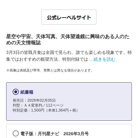
星空や宇宙、天体写真、天体望遠鏡に興味のある人のた
めの天文情報誌
3月3日の皆既月食は全国で見られ、誰でも楽しめる現象です。特
集ではおすすめの観望方法、特別付録では
…続きを読む
※画像は表紙及び帯等、実際とは異なる場合があります。
紙書籍
発売日：2026年02月05日
判型：Ａ４変形判／112ページ
特別定価：1,500円（本体1,364円＋税）
電子版：月刊星ナビ 2026年3月号