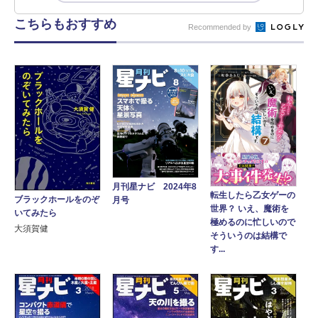
こちらもおすすめ
Recommended by
月刊星ナビ 2024年8
転生したら乙女ゲーの
ブラックホールをのぞ
月号
世界？ いえ、魔術を
いてみたら
極めるのに忙しいので
大須賀健
そういうのは結構で
す...