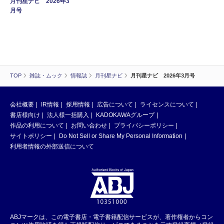
月刊星ナビ 2026年3
月号
TOP
雑誌・ムック
情報誌
月刊星ナビ
月刊星ナビ 2026年3月号
会社概要
IR情報
採用情報
広告について
ライセンスについて
書店様向け
法人様一括購入
KADOKAWAグループ
作品の利用について
お問い合わせ
プライバシーポリシー
サイトポリシー
Do Not Sell or Share My Personal Information
利用者情報の外部送信について
ABJマークは、この電子書店・電子書籍配信サービスが、著作権者からコン