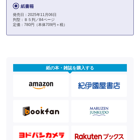
紙書籍
発売日：2025年11月06日
判型：Ｂ５判／84ページ
定価：780円（本体709円＋税）
紙の本・雑誌を購入する