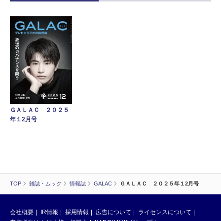
ＧＡＬＡＣ ２０２５
年１2月号
TOP
雑誌・ムック
情報誌
GALAC
ＧＡＬＡＣ ２０２５年１2月号
会社概要
IR情報
採用情報
広告について
ライセンスについて