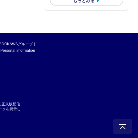
もっとみる
ADOKAWAグループ
 Personal Information
た正規版配信
マークを掲示し