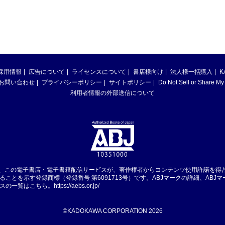
採用情報
広告について
ライセンスについて
書店様向け
法人様一括購入
K
お問い合わせ
プライバシーポリシー
サイトポリシー
Do Not Sell or Share My
利用者情報の外部送信について
は、この電子書店・電子書籍配信サービスが、著作権者からコンテンツ使用許諾を得
ることを示す登録商標（登録番号 第6091713号）です。ABJマークの詳細、ABJ
スの一覧はこちら。
https://aebs.or.jp/
©KADOKAWA CORPORATION 2026