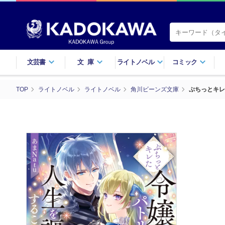
文芸書
文庫
ライトノベル
コミック
TOP
ライトノベル
ライトノベル
角川ビーンズ文庫
ぷちっとキレ