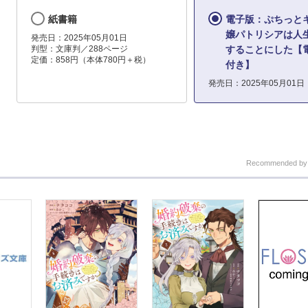
紙書籍
電子版：ぷちっと
嬢パトリシアは人
発売日：2025年05月01日
判型：文庫判／288ページ
することにした【
定価：858円（本体780円＋税）
付き】
発売日：2025年05月01日
Recommended b