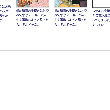
きはお済
婚約破棄の手続きはお済
婚約破棄の手続きはお済
ステルス令嬢
二の人生
みですか？ 第二の人
みですか？ 第二の人
１ ご主人様
思った
生を謳歌しようと思った
生を謳歌しようと思った
ってしまった
..
ら、ギルドを立...
ら、ギルドを立...
まして!?