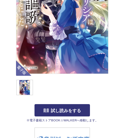
電子版
試し読みをする
※電子書籍ストアBOOK☆WALKERへ移動します。