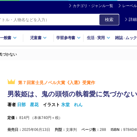
カテゴリ・ジャンル一覧
レーベル
検索
詳細
一般書
児童書
学習参考書
生活
実用
雑誌
ムック
・
・
気づかない
第７回富士見ノベル大賞《入選》受賞作
男装姫は、鬼の頭領の執着愛に気づかな
著者
日部 星花
イラスト
氷堂 れん
定価：
814
円 （本体
740
円＋税）
発売日：
2025年06月13日
判型：
文庫判
ページ数：
288
ISBN：
978404