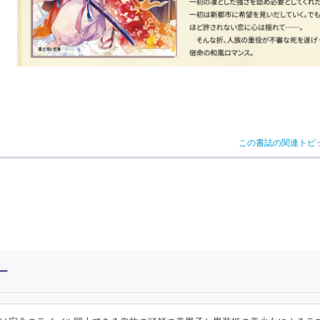
この書誌の関連トピ
ー