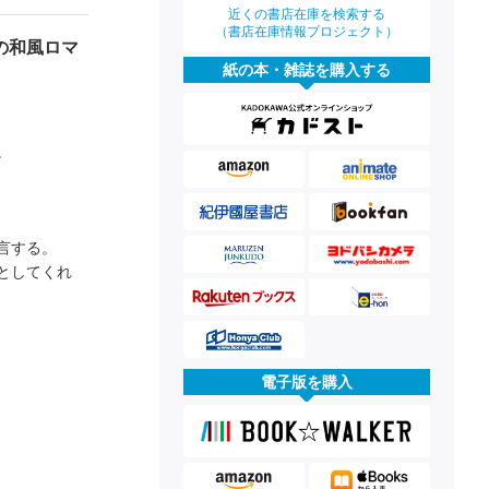
近くの書店在庫を検索する
（書店在庫情報プロジェクト）
の和風ロマ
紙の本・雑誌を購入する
。
言する。
としてくれ
電子版を購入