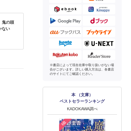
、鬼の頭
かない
※書店によって現在在庫や取り扱いがない場
合がございます。詳しい購入方法は、各書店
のサイトにてご確認ください。
本 （文庫）
ベストセラーランキング
KADOKAWA調べ
1位