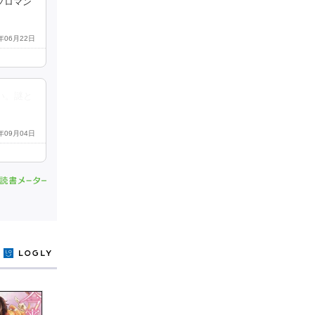
ブロマン
5年06月22日
い。謎と
5年09月04日
y