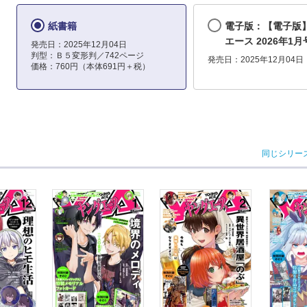
紙書籍
電子版：【電子版
エース 2026年1月
発売日：2025年12月04日
判型：Ｂ５変形判／742ページ
発売日：2025年12月04日
価格：760円（本体691円＋税）
同じシリー