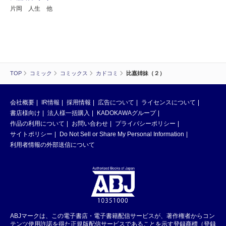
片岡 人生 他
TOP
コミック
コミックス
カドコミ
比嘉姉妹（２）
会社概要
IR情報
採用情報
広告について
ライセンスについて
書店様向け
法人様一括購入
KADOKAWAグループ
作品の利用について
お問い合わせ
プライバシーポリシー
サイトポリシー
Do Not Sell or Share My Personal Information
利用者情報の外部送信について
ABJマークは、この電子書店・電子書籍配信サービスが、著作権者からコン
テンツ使用許諾を得た正規版配信サービスであることを示す登録商標（登録