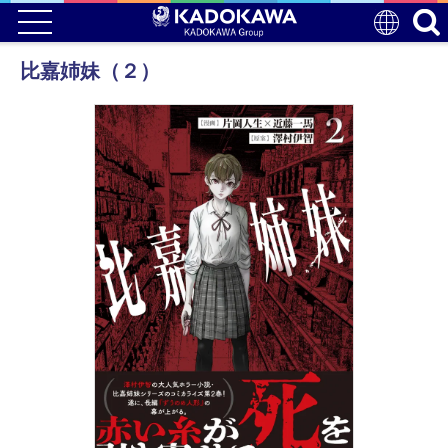
比嘉姉妹（２）