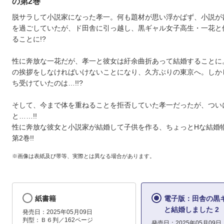
の第2巻
脱サラして小説家になった孝一。何も題材が思い浮かばず、小説が
を過ごしていたが、ド田舎に引っ越し、黒ギャル女子高生・一花と
ることに!?
性に奔放な一花だが、孝一と彼女は紆余曲折あって結婚することに
の挨拶をしなければいけないことになり、久方ぶりの東京へ。しか
ち受けていたのは…!!?
そして、今まで体を重ねることを拒否していた孝一だったが、つい
と……!!
性に奔放な彼女と小説家が結婚して子供を作る、ちょっとHな結婚
第2巻!!
※画像は表紙及び帯等、実際とは異なる場合があります。
紙書籍
電子版：田舎の黒ギ
と結婚しました 2
発売日：2025年05月09日
判型：Ｂ６判／162ページ
発売日：2025年05月09日