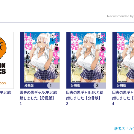
Recommended b
田舎の黒ギャルJKと結
田舎の黒ギャルJKと結
田舎の黒ギャ
JKと結
婚しました【分冊版】
婚しました【分冊版】
婚しました
1
2
4
著者名「カ