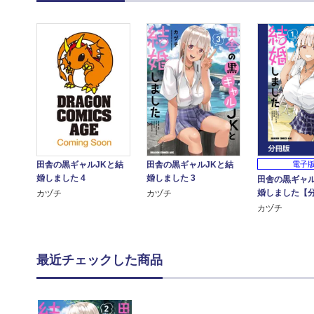
田舎の黒ギャルJKと結
田舎の黒ギャルJKと結
電子
婚しました 4
婚しました 3
田舎の黒ギャル
婚しました【
カヅチ
カヅチ
カヅチ
最近チェックした商品