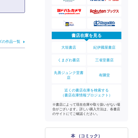
書店在庫を見る
ズの作品一覧
大垣書店
紀伊國屋書店
くまざわ書店
三省堂書店
丸善ジュンク堂書
有隣堂
店
近くの書店在庫を検索する
（書店在庫情報プロジェクト）
※書店によって現在在庫や取り扱いがない場
合がございます。詳しい購入方法は、各書店
のサイトにてご確認ください。
本 （コミック）