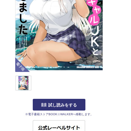
電子版
試し読みをする
※電子書籍ストアBOOK☆WALKERへ移動します。