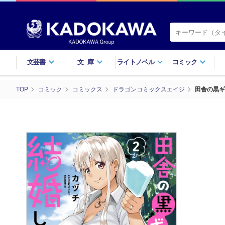
文芸書
文庫
ライトノベル
コミック
TOP
コミック
コミックス
ドラゴンコミックスエイジ
田舎の黒ギ