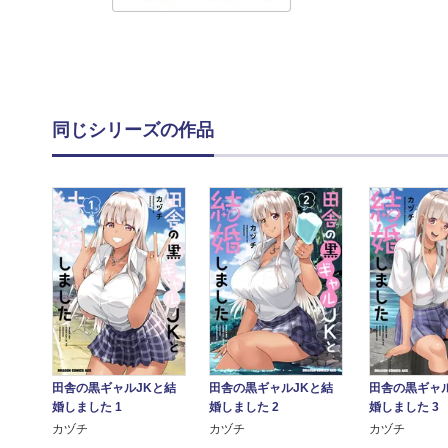
同じシリーズの作品
田舎の黒ギャルJKと結
田舎の黒ギャルJKと結
田舎の黒ギャル
婚しました 1
婚しました 2
婚しました 3
カヅチ
カヅチ
カヅチ