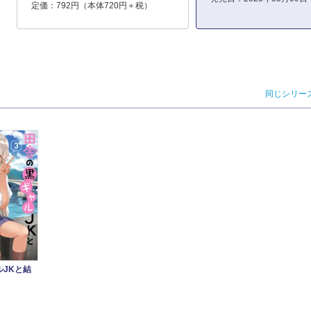
定価：792円（本体720円＋税）
同じシリー
JKと結