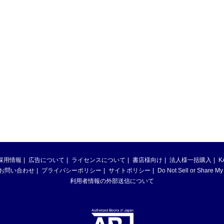
採用情報
広告について
ライセンスについて
書店様向け
法人様一括購入
K
お問い合わせ
プライバシーポリシー
サイトポリシー
Do Not Sell or Share My
利用者情報の外部送信について