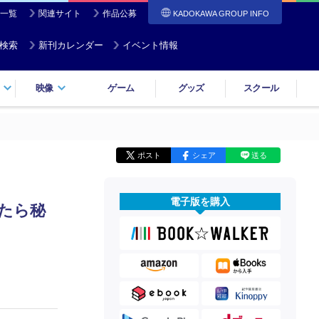
一覧
関連サイト
作品公募
KADOKAWA GROUP INFO
検索
新刊カレンダー
イベント情報
映像
ゲーム
グッズ
スクール
ポスト
シェア
送る
電子版を購入
たら秘