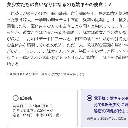
美少女たちの言いなりになるのも陰キャの使命！？
席替えがきっかけで、海山愛莉、市之瀬優里亜、黒木瑠衣と親密
った泉谷諒太。一学期の期末テスト直前、愛莉の提案により、彼女
回避したら、夏休み中なんでも言うことを聞くと約束してしまう。
ってか、彼女たちは全員が赤点を回避し、諒太は彼女たちの言いな
が決定！ お泊りデートにプールと、例年の陰キャ生活からは考え
な夏休みを満喫していたのだが、ただ一人、意味深な笑顔を浮かべ
がいた。「ふふっ……諒太くんってさ、半日くらいずっと座ってて
な？」一体どんなお願いをするつもりなんだ瑠衣！ 陰キャの刺激
始まる！
※画像は表紙及び帯等、実際とは異なる場合があります。
紙書籍
電子版：陰キャの
えでS級美少女に
発売日：2025年07月10日
判型：文庫判／328ページ
秘密の関係が始ま
定価：858円（本体780円＋税）
発売日：2025年07月10日