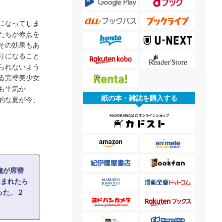
になってしま
たちが赤点を
その効果もあ
りになること
られないよう
る完璧美少女
も平気か
紙の本・雑誌を購入する
的な夏が今、
俺が席替
囲まれたら
った。２