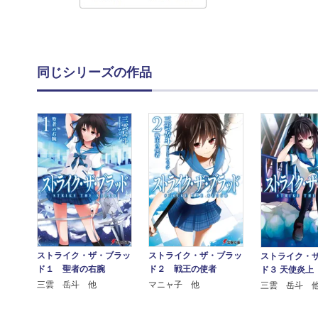
同じシリーズの作品
ストライク・ザ・ブラッ
ストライク・ザ・ブラッ
ストライク・
ド１ 聖者の右腕
ド２ 戦王の使者
ド３ 天使炎上
三雲 岳斗 他
マニャ子 他
三雲 岳斗 