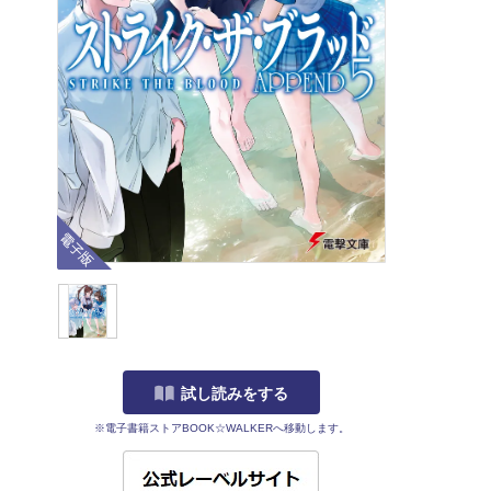
電子版
試し読みをする
※電子書籍ストアBOOK☆WALKERへ移動します。