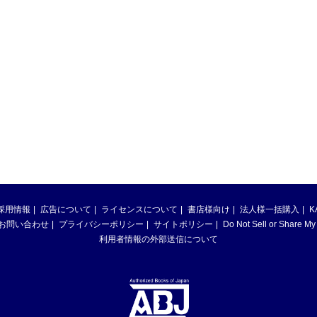
採用情報
広告について
ライセンスについて
書店様向け
法人様一括購入
K
お問い合わせ
プライバシーポリシー
サイトポリシー
Do Not Sell or Share My
利用者情報の外部送信について