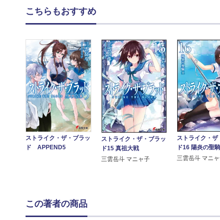
こちらもおすすめ
ストライク・ザ
ストライク・ザ・ブラッ
ストライク・ザ・ブラッ
ド16 陽炎の聖
ド APPEND5
ド15 真祖大戦
三雲岳斗 マニ
三雲岳斗 マニャ子
この著者の商品