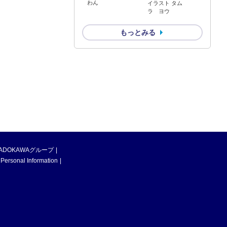
わん
イラスト タム
ラ ヨウ
もっとみる
ADOKAWAグループ
 Personal Information