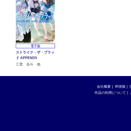
電子版
ストライク・ザ・ブラッ
ド APPEND5
三雲 岳斗 他
会社概要
IR情報
作品の利用について