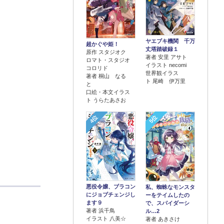
ヤエブキ機関 千万
超かぐや姫！
丈塔踏破録１
原作 スタジオク
著者 安里 アサト
ロマト・スタジオ
イラスト necomi
コロリド
世界観イラス
著者 桐山 なる
ト 尾崎 伊万里
と
口絵・本文イラス
ト うらたあさお
4位
5位
悪役令嬢、ブラコン
私、蜘蛛なモンスタ
にジョブチェンジし
ーをテイムしたの
ます９
で、スパイダーシ
著者 浜千鳥
ル…2
イラスト 八美☆
著者 あきさけ