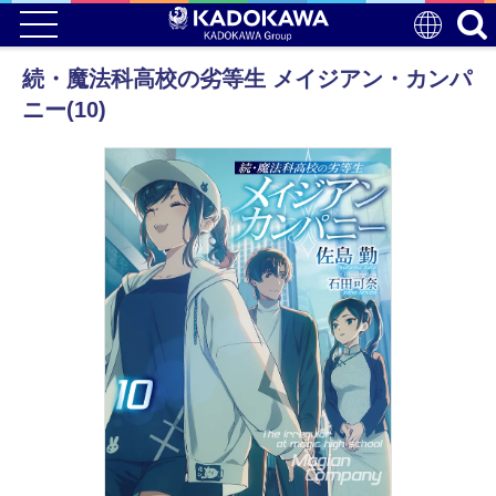
続・魔法科高校の劣等生 メイジアン・カンパ
ニー(10)