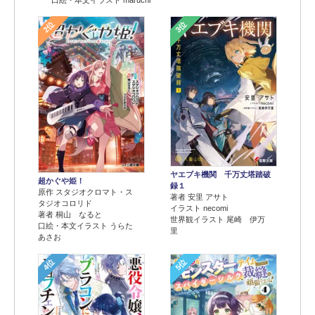
2位
3位
ヤエブキ機関 千万丈塔踏破
超かぐや姫！
録１
原作 スタジオクロマト・ス
著者 安里 アサト
タジオコロリド
イラスト necomi
著者 桐山 なると
世界観イラスト 尾崎 伊万
口絵・本文イラスト うらた
里
あさお
4位
5位