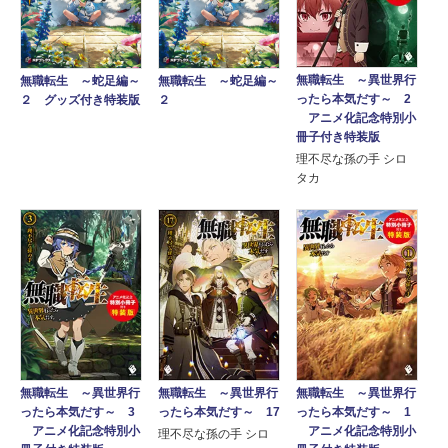
無職転生 ～異世界行
無職転生 ～蛇足編～
無職転生 ～蛇足編～
ったら本気だす～ 2
２ グッズ付き特装版
２
アニメ化記念特別小
冊子付き特装版
理不尽な孫の手 シロ
タカ
無職転生 ～異世界行
無職転生 ～異世界行
無職転生 ～異世界行
ったら本気だす～ 3
ったら本気だす～ 17
ったら本気だす～ 1
アニメ化記念特別小
アニメ化記念特別小
理不尽な孫の手 シロ