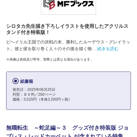
シロタカ先生描き下ろしイラストを使用したアクリルス
タンド付き特装版！
ビヘイリル王国での決戦の末、勝利したルーデウス・グレイラッ
ト。彼と彼を取り巻く人々のその後を描く物
…続きを読む
※画像は表紙及び帯等、実際とは異なる場合があります。
紙書籍
発売日：2025年06月25日
判型：Ｂ６判／260ページ
価格：3,520円（本体3,200円＋税）
無職転生 ～蛇足編～３ グッズ付き特装版 ジョ
ブレス・レッドカーペット が含まれている特集