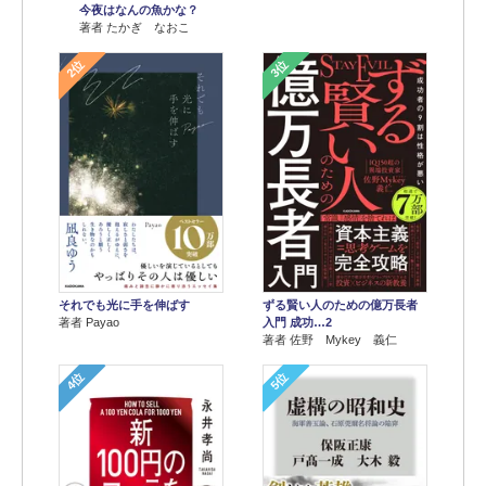
今夜はなんの魚かな？
著者 たかぎ なおこ
2位
3位
それでも光に手を伸ばす
ずる賢い人のための億万長者
著者 Payao
入門 成功…2
著者 佐野 Mykey 義仁
4位
5位