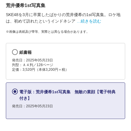
荒井優希1st写真集
SKE48を3月に卒業したばかりの荒井優希の1st写真集。ロケ地
は、初めて訪れたというインドネシア
…続きを読む
※画像は表紙及び帯等、実際とは異なる場合があります。
紙書籍
発売日：2025年05月23日
判型：Ａ４判／128ページ
定価：3,520円（本体3,200円＋税）
電子版：荒井優希1st写真集 無敵の素顔【電子特典
付き】
発売日：2025年05月23日