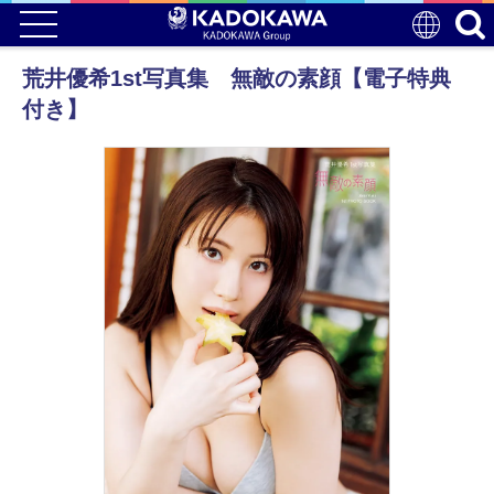
荒井優希1st写真集 無敵の素顔【電子特典
付き】