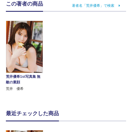
この著者の商品
著者名「荒井優希」で検索
荒井優希1st写真集 無
敵の素顔
荒井 優希
最近チェックした商品