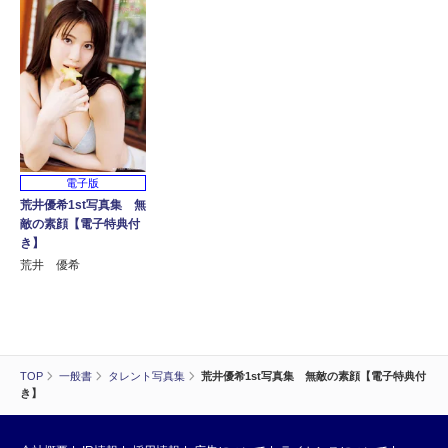
電子版
荒井優希1st写真集 無
敵の素顔【電子特典付
き】
荒井 優希
TOP
一般書
タレント写真集
荒井優希1st写真集 無敵の素顔【電子特典付
き】